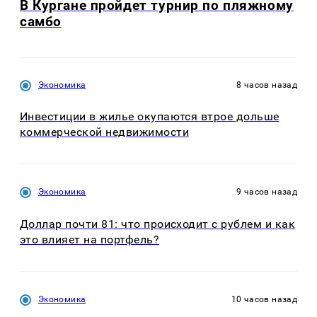
В Кургане пройдет турнир по пляжному
самбо
Экономика
8 часов назад
Инвестиции в жилье окупаются втрое дольше
коммерческой недвижимости
Экономика
9 часов назад
Доллар почти 81: что происходит с рублем и как
это влияет на портфель?
Экономика
10 часов назад