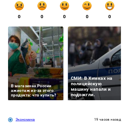
0
0
0
0
0
СМИ: В Химках на
полицейскую
В магазинах России
машину напали и
ажиотаж из-за этого
подожгли.
продукта: что купить?
Экономика
19 часов назад