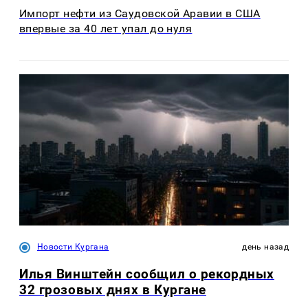
Импорт нефти из Саудовской Аравии в США
впервые за 40 лет упал до нуля
Новости Кургана
день назад
Илья Винштейн сообщил о рекордных
32 грозовых днях в Кургане