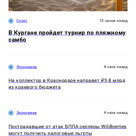
Спорт
10 часов назад
В Кургане пройдет турнир по пляжному
самбо
Экономика
4 часа назад
На коллектор в Краснодаре направят ₽5,8 млрд
из краевого бюджета
Экономика
4 часа назад
Пострадавшие от атак БПЛА селлеры Wildberries
могут получить налоговые льготы