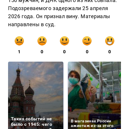
150 мужчин, и ДНК одного из них совпала.
Подозреваемого задержали 25 апреля
2026 года. Он признал вину. Материалы
направлены в суд.
1
0
0
0
0
Таких событий не
В магазинах России
было с 1945: чего
ажиотаж из-за этого