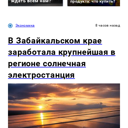
ждать всем нам?
продукта: что купить?
Экономика
8 часов назад
В Забайкальском крае
заработала крупнейшая в
регионе солнечная
электростанция