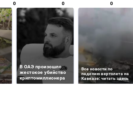
0
0
0
В ОАЭ произошло
Все новости по
жестокое убийство
падению вертолета на
криптомиллионера
Кавказе: читать здесь