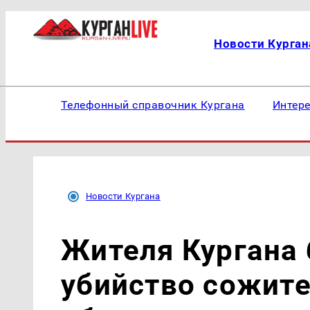
Новости Курган
Телефонный справочник Кургана
Интер
Новости Кургана
Жителя Кургана 
убийство сожит