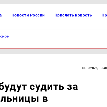
а
Новости России
Прислать новость
Пр
есное
13.10.2025, 13:40
будут судить за
ельницы в