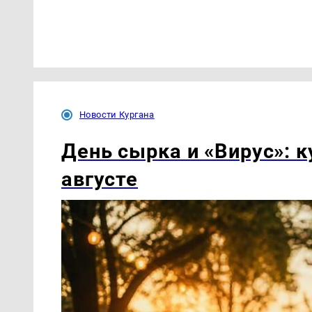
Новости Кургана
День сырка и «Вирус»: к
августе