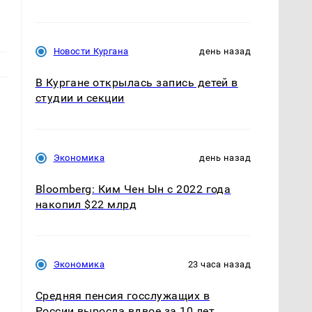
Новости Кургана
день назад
В Кургане открылась запись детей в
студии и секции
Экономика
день назад
Bloomberg: Ким Чен Ын с 2022 года
накопил $22 млрд
Экономика
23 часа назад
Средняя пенсия госслужащих в
России выросла вдвое за 10 лет