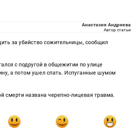
Анастасия Андреева
Автор статьи
дить за убийство сожительницы, сообщил
ался с подругой в общежитии по улице
ну, а потом ушел спать. Испуганные шумом
ой смерти названа черепно-лицевая травма.