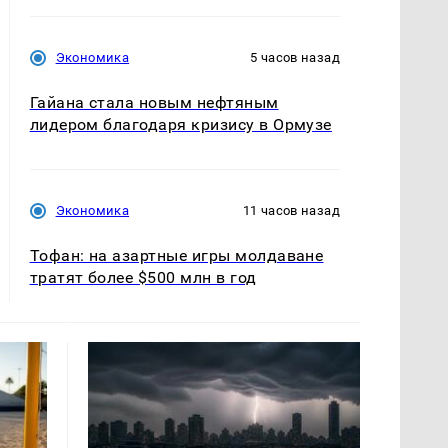
Экономика
5 часов назад
Гайана стала новым нефтяным
лидером благодаря кризису в Ормузе
Экономика
11 часов назад
Тофан: на азартные игры молдаване
тратят более $500 млн в год