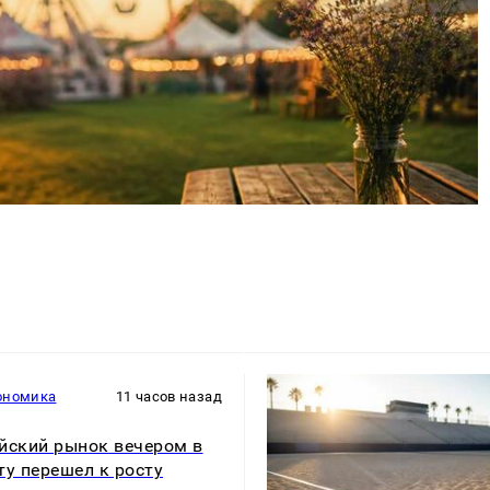
ономика
11 часов назад
йский рынок вечером в
ту перешел к росту