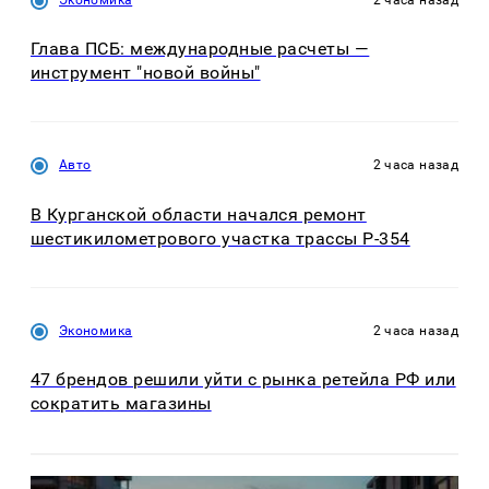
Глава ПСБ: международные расчеты —
инструмент "новой войны"
Авто
2 часа назад
В Курганской области начался ремонт
шестикилометрового участка трассы Р-354
Экономика
2 часа назад
47 брендов решили уйти с рынка ретейла РФ или
сократить магазины