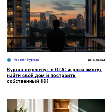
Новости Кургана
день назад
Курган перенесут в GTA: игроки смогут
найти свой дом и построить
собственный ЖК