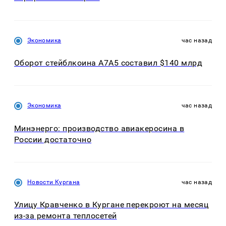
Экономика
час назад
Оборот стейблкоина А7А5 составил $140 млрд
Экономика
час назад
Минэнерго: производство авиакеросина в
России достаточно
Новости Кургана
час назад
Улицу Кравченко в Кургане перекроют на месяц
из-за ремонта теплосетей