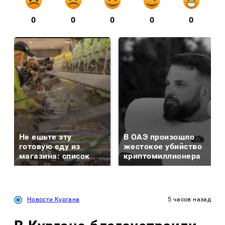
0
0
0
0
0
Не ешьте эту
В ОАЭ произошло
готовую еду из
жестокое убийство
магазина: список
криптомиллионера
Новости Кургана
5 часов назад