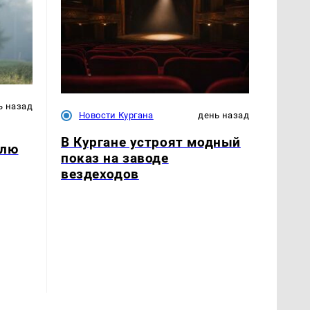
ь назад
Новости Кургана
день назад
В Кургане устроят модный
улю
показ на заводе
вездеходов