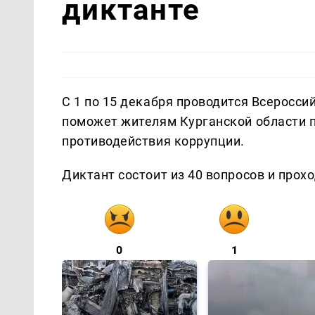
диктанте
С 1 по 15 декабря проводится Всеросс
поможет жителям Курганской области 
противодействия коррупции.
Диктант состоит из 40 вопросов и прох
0
1