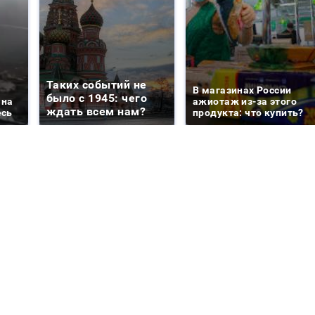
Таких событий не
В магазинах России
было с 1945: чего
 на
ажиотаж из-за этого
ждать всем нам?
есь
продукта: что купить?