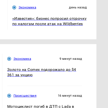
Экономика
день назад
«Известия»: бизнес попросил отсрочку
по налогам после атак на Wildberries
Экономика
9 минут назад
Золото на Comex подорожало до $4
361 за унцию
Происшествия
16 минут назад
Мотоциклист погиб в ДТП с Lada в