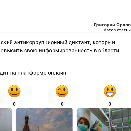
Григорий Орлов
Автор статьи
ийский антикоррупционный диктант, который
повысить свою информированность в области
одит на платформе онлайн.
0
0
0