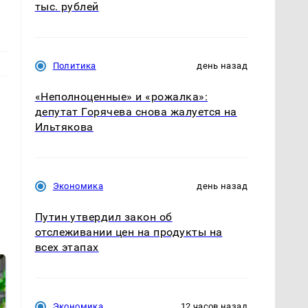
тыс. рублей
Политика
день назад
«Неполноценные» и «рожалка»:
депутат Горячева снова жалуется на
Ильтякова
Экономика
день назад
Путин утвердил закон об
отслеживании цен на продукты на
всех этапах
Экономика
12 часов назад