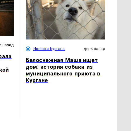
с назад
Новости Кургана
день назад
рала
Белоснежная Маша ищет
дом: история собаки из
кой
муниципального приюта в
Кургане