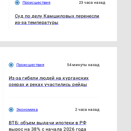
Происшествия
23 часа назад
Суд по делу Камшиловых перенесли
из-за температуры
Происшествия
54 минуты назад
Из-за гибели людей на курганских
озерах и реках участились рейды
Экономика
2 часа назад
ВТБ: объем выдачи ипотеки в РФ
вырос на 38% с начала 2026 года