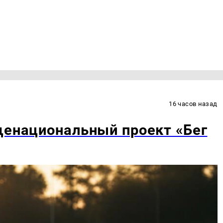
16 часов назад
щенациональный проект «Бег