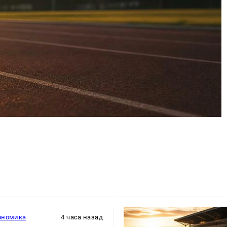
ономика
4 часа назад