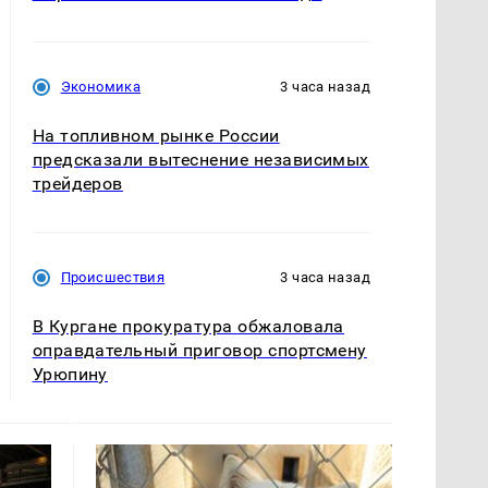
Экономика
3 часа назад
На топливном рынке России
предсказали вытеснение независимых
трейдеров
Происшествия
3 часа назад
В Кургане прокуратура обжаловала
оправдательный приговор спортсмену
Урюпину