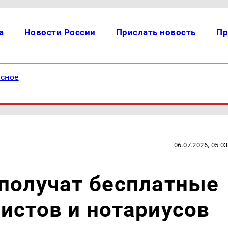
а
Новости России
Прислать новость
Пр
есное
06.07.2026, 05:03
получат бесплатные
истов и нотариусов