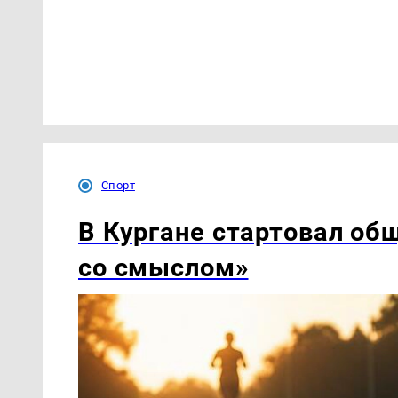
Спорт
В Кургане стартовал об
со смыслом»