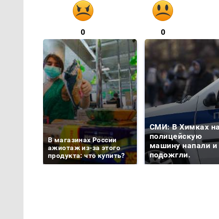
0
0
СМИ: В Химках н
полицейскую
В магазинах России
машину напали и
ажиотаж из-за этого
подожгли.
продукта: что купить?