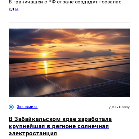
В граничащей с РФ стране создадут госзапас
еды
Экономика
день назад
В Забайкальском крае заработала
крупнейшая в регионе солнечная
электростанция