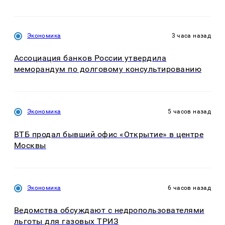
Экономика
3 часа назад
Ассоциация банков России утвердила
меморандум по долговому консультированию
Экономика
5 часов назад
ВТБ продал бывший офис «Открытие» в центре
Москвы
Экономика
6 часов назад
Ведомства обсуждают с недропользователями
льготы для газовых ТРИЗ