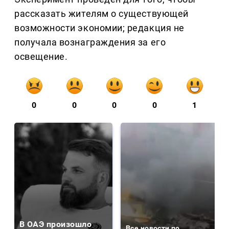
рассказать жителям о существующей
возможности экономии; редакция не
получала вознаграждения за его
освещение.
0
0
0
0
1
В ОАЭ произошло
Все новости по