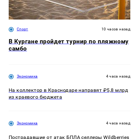
Спорт
10 часов назад
В Кургане пройдет турнир по пляжному
самбо
Экономика
4 часа назад
На коллектор в Краснодаре направят ₽5,8 млрд
из краевого бюджета
Экономика
4 часа назад
Пострадавшие от атак БПЛА селлеры Wildberries