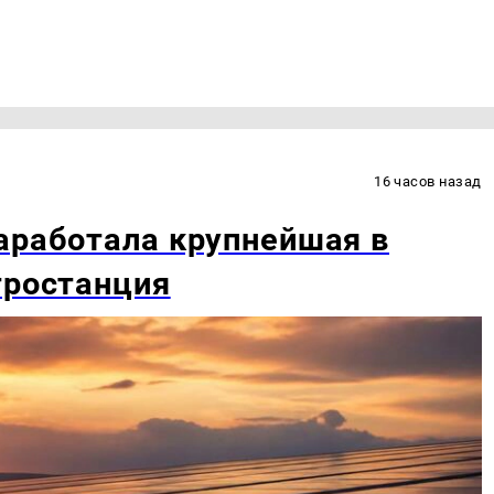
16 часов назад
аработала крупнейшая в
тростанция