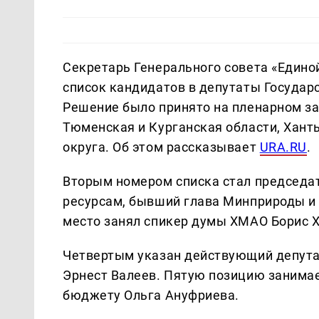
Секретарь Генерального совета «Едино
список кандидатов в депутаты Государ
Решение было принято на пленарном зас
Тюменская и Курганская области, Хан
округа. Об этом рассказывает
URA.RU
.
Вторым номером списка стал председа
ресурсам, бывший глава Минприроды и
место занял спикер думы ХМАО Борис Х
Четвертым указан действующий депута
Эрнест Валеев. Пятую позицию занимае
бюджету Ольга Ануфриева.