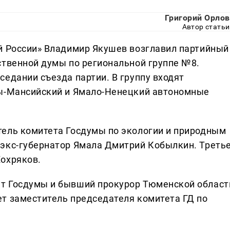
Григорий Орлов
Автор статьи
й России» Владимир Якушев возглавил партийный
ственной думы по региональной группе №8.
едании съезда партии. В группу входят
ты-Мансийский и Ямало-Ненецкий автономные
тель комитета Госдумы по экологии и природным
 экс-губернатор Ямала Дмитрий Кобылкин. Треть
охряков.
т Госдумы и бывший прокурор Тюменской област
т заместитель председателя комитета ГД по