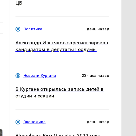
ЦБ
Политика
день назад
Александр Ильтяков зарегистрирован
кандидатом в депутаты Госдумы
Новости Кургана
23 часа назад
В Кургане открылась запись детей в
студии и секции
Экономика
день назад
Bloomberg: Ким Чен Ын с 2022 года