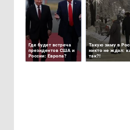
Где будет встреча
Такую зиму в Рос
президентов США и
никто не ждал: к
России: Европа?
так?!