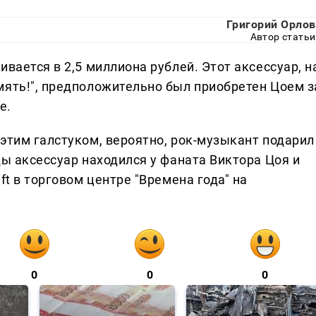
Григорий Орлов
Автор статьи
вается в 2,5 миллиона рублей. Этот аксессуар, н
мять!", предположительно был приобретен Цоем з
е.
этим галстуком, вероятно, рок-музыкант подарил
ды аксессуар находился у фаната Виктора Цоя и
ft в торговом центре "Времена года" на
0
0
0