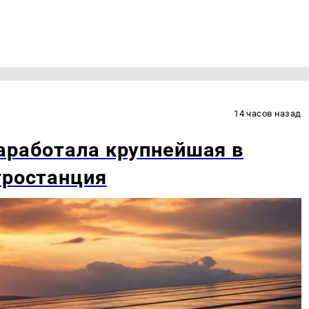
14 часов назад
аработала крупнейшая в
тростанция