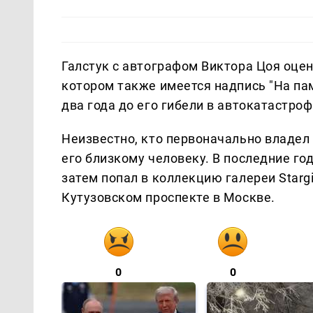
Галстук с автографом Виктора Цоя оцени
котором также имеется надпись "На па
два года до его гибели в автокатастроф
Неизвестно, кто первоначально владел 
его близкому человеку. В последние го
затем попал в коллекцию галереи Stargi
Кутузовском проспекте в Москве.
0
0