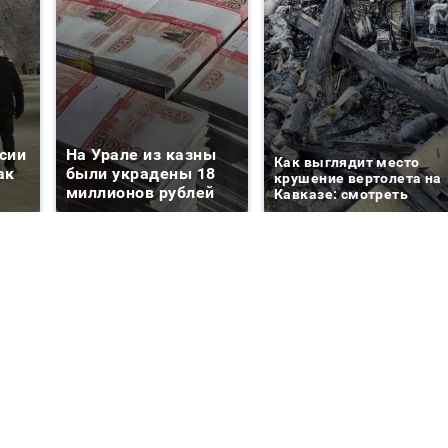
сии
На Урале из казны
Как выглядит место
ак
были украдены 18
крушение вертолета на
миллионов рублей
Кавказе: смотреть