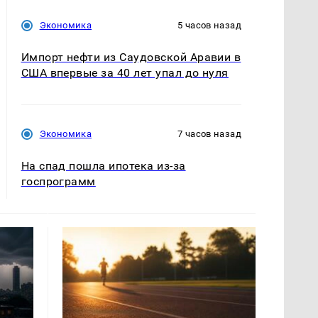
Экономика
5 часов назад
Импорт нефти из Саудовской Аравии в
США впервые за 40 лет упал до нуля
Экономика
7 часов назад
На спад пошла ипотека из-за
госпрограмм