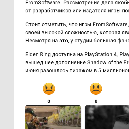
FromSoftware. Рассмотрение дела якоб
от разработчиков или издателя игры по
Стоит отметить, что игры FromSoftware,
своей высокой сложностью, которая яв
Несмотря на это, у студии большая фан
Elden Ring доступна на PlayStation 4, Pla
вышедшее дополнение Shadow of the Er
июня разошлось тиражом в 5 миллионов
0
0