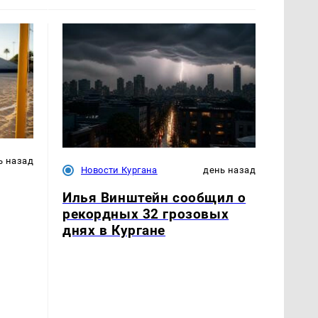
ь назад
Новости Кургана
день назад
Илья Винштейн сообщил о
рекордных 32 грозовых
днях в Кургане