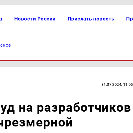
а
Новости России
Прислать новость
Пр
есное
31.07.2024, 11:05
суд на разработчиков
 чрезмерной