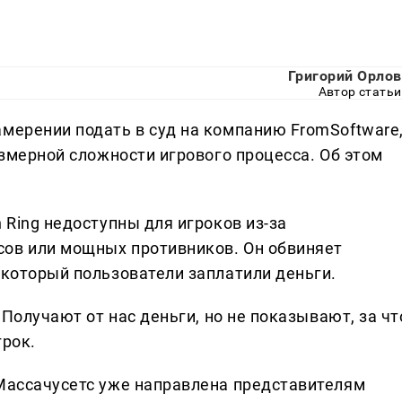
Григорий Орлов
Автор статьи
амерении подать в суд на компанию FromSoftware
резмерной сложности игрового процесса. Об этом
 Ring недоступны для игроков из-за
сов или мощных противников. Он обвиняет
 который пользователи заплатили деньги.
. Получают от нас деньги, но не показывают, за чт
грок.
 Массачусетс уже направлена представителям