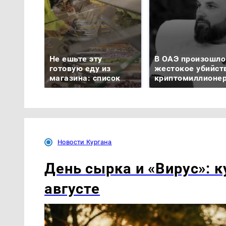
Не ешьте эту
В ОАЭ произошло
готовую еду из
жестокое убийст
магазина: список
криптомиллионе
Новости Кургана
День сырка и «Вирус»: к
августе