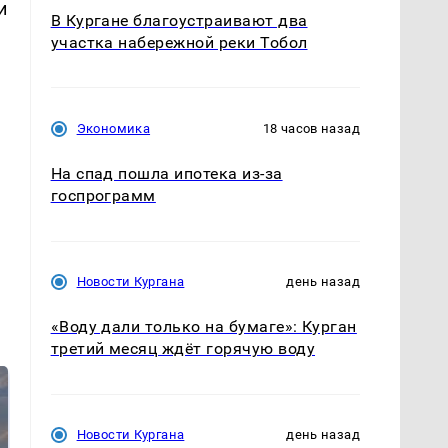
и
В Кургане благоустраивают два
участка набережной реки Тобол
Экономика
18 часов назад
На спад пошла ипотека из-за
госпрограмм
Новости Кургана
день назад
«Воду дали только на бумаге»: Курган
третий месяц ждёт горячую воду
Новости Кургана
день назад