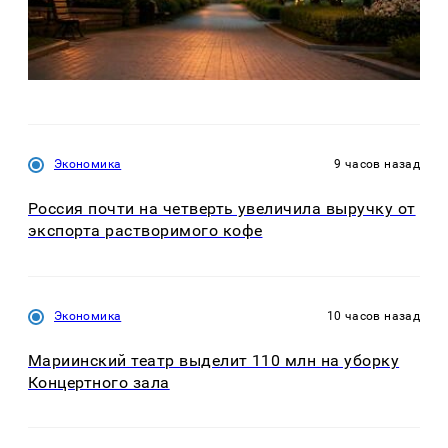
Экономика
9 часов назад
Россия почти на четверть увеличила выручку от
экспорта растворимого кофе
Экономика
10 часов назад
Мариинский театр выделит 110 млн на уборку
Концертного зала