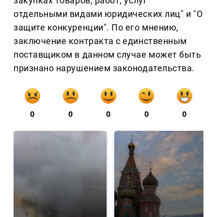
закупках товаров, работ, услуг
отдельными видами юридических лиц" и "О
защите конкуренции". По его мнению,
заключение контракта с единственным
поставщиком в данном случае может быть
признано нарушением законодательства.
0
0
0
0
0