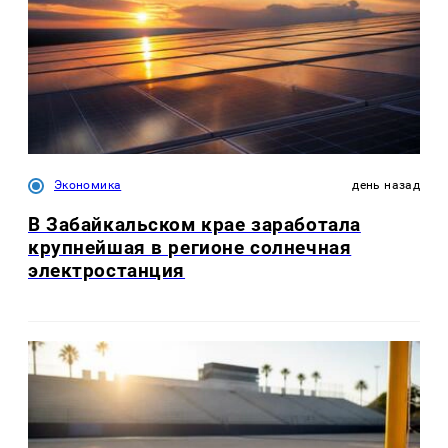
Экономика
день назад
В Забайкальском крае заработала
крупнейшая в регионе солнечная
электростанция