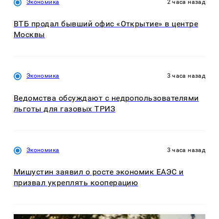
Экономика
2 часа назад
ВТБ продал бывший офис «Открытие» в центре
Москвы
Экономика
3 часа назад
Ведомства обсуждают с недропользователями
льготы для газовых ТРИЗ
Экономика
3 часа назад
Мишустин заявил о росте экономик ЕАЭС и
призвал укреплять кооперацию