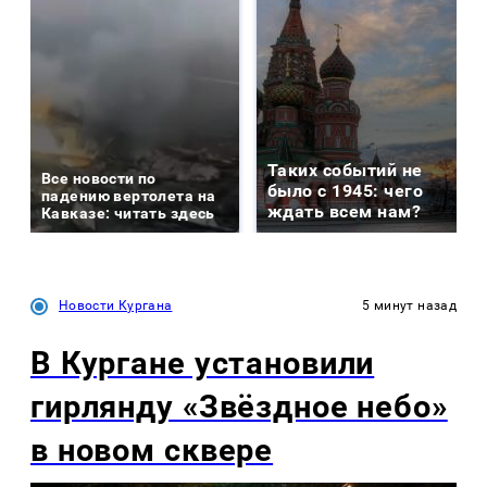
Таких событий не
Все новости по
было с 1945: чего
падению вертолета на
ждать всем нам?
Кавказе: читать здесь
Новости Кургана
5 минут назад
В Кургане установили
гирлянду «Звёздное небо»
в новом сквере