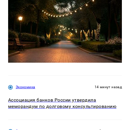
Экономика
14 минут назад
Ассоциация банков России утвердила
меморандум по долговому консультированию