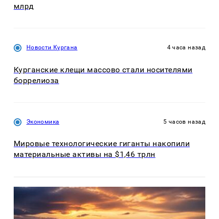
млрд
Новости Кургана
4 часа назад
Курганские клещи массово стали носителями
боррелиоза
Экономика
5 часов назад
Мировые технологические гиганты накопили
материальные активы на $1,46 трлн