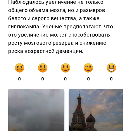
Наблюдалось увеличение не только
общего объема мозга, но и размеров
белого и серого вещества, а также
гиппокампа. Ученые предполагают, что
это увеличение может способствовать
росту мозгового резерва и снижению
риска возрастной деменции.
0
0
0
0
0