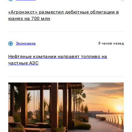
«Агронэкст» разместил дебютные облигации в
юанях на 700 млн
Экономика
8 часов назад
Нефтяные компании направят топливо на
частные АЗС