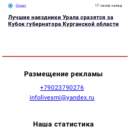
Спорт
17 часов назад
Лучшие наездники Урала сразятся за
Кубок губернатора Курганской области
Размещение рекламы
+79023790276
infolivesmi@yandex.ru
Наша статистика