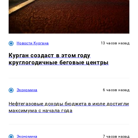
Новости Кургана
13 часов назад
Курган создаст в этом году
круглогодичные беговые центры
Экономика
6 часов назад
Нефтегазовые доходы бюджета в июле достигли
максимума с начала года
Экономика
7 часов назад