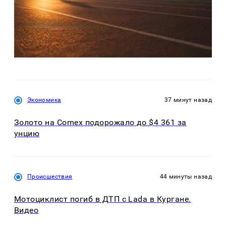
Экономика
37 минут назад
Золото на Comex подорожало до $4 361 за
унцию
Происшествия
44 минуты назад
Мотоциклист погиб в ДТП с Lada в Кургане.
Видео