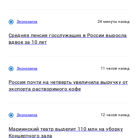
Экономика
24 минуты назад
Средняя пенсия госслужащих в России выросла
вдвое за 10 лет
Экономика
11 часов назад
Россия почти на четверть увеличила выручку от
экспорта растворимого кофе
Экономика
12 часов назад
Мариинский театр выделит 110 млн на уборку
Концертного зала