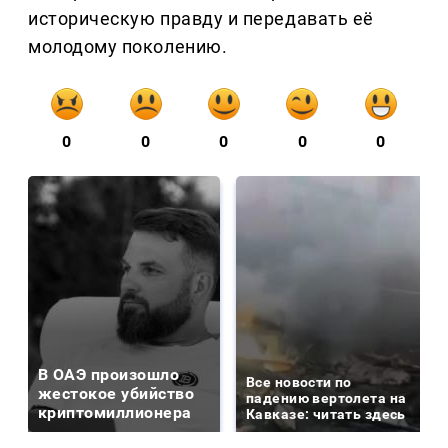
историческую правду и передавать её
молодому поколению.
0
0
0
0
0
В ОАЭ произошло
Все новости по
жестокое убийство
падению вертолета на
криптомиллионера
Кавказе: читать здесь