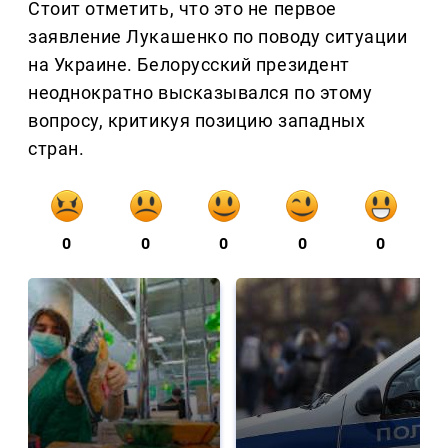
Стоит отметить, что это не первое
заявление Лукашенко по поводу ситуации
на Украине. Белорусский президент
неоднократно высказывался по этому
вопросу, критикуя позицию западных
стран.
0
0
0
0
0