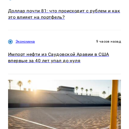
Доллар почти 81: что происходит с рублем и как
это влияет на портфель?
Экономика
9 часов назад
Импорт нефти из Саудовской Аравии в США
впервые за 40 лет упал до нуля