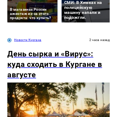
СМИ: В Химках на
полицейскую
В магазинах России
машину напали и
ажиотаж из-за этого
подожгли.
продукта: что купить?
Новости Кургана
2 часа назад
День сырка и «Вирус»:
куда сходить в Кургане в
августе