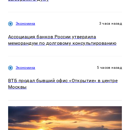
Экономика
3 часа назад
Ассоциация банков России утвердила
меморандум по долговому консультированию
Экономика
5 часов назад
ВТБ продал бывший офис «Открытие» в центре
Москвы