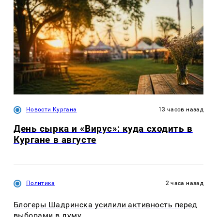
Новости Кургана
13 часов назад
День сырка и «Вирус»: куда сходить в
Кургане в августе
Политика
2 часа назад
Блогеры Шадринска усилили активность перед
выборами в думу