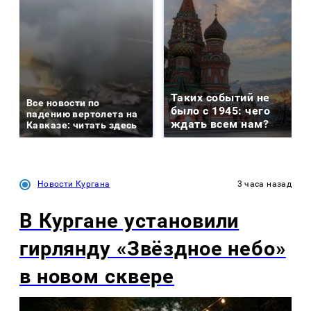
Таких событий не
Все новости по
было с 1945: чего
падению вертолета на
ждать всем нам?
Кавказе: читать здесь
Новости Кургана
3 часа назад
В Кургане установили
гирлянду «Звёздное небо»
в новом сквере