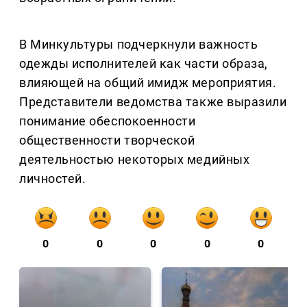
В Минкультуры подчеркнули важность
одежды исполнителей как части образа,
влияющей на общий имидж мероприятия.
Представители ведомства также выразили
понимание обеспокоенности
общественности творческой
деятельностью некоторых медийных
личностей.
0
0
0
0
0