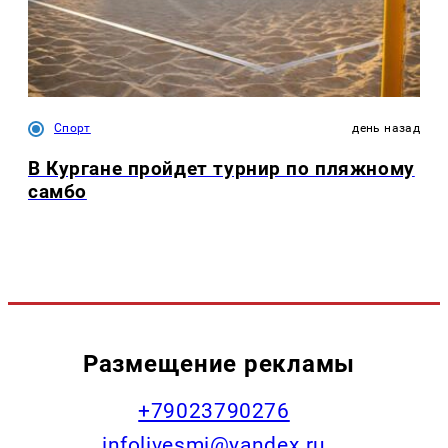
Спорт
день назад
В Кургане пройдет турнир по пляжному
самбо
Размещение рекламы
+79023790276
infolivesmi@yandex.ru