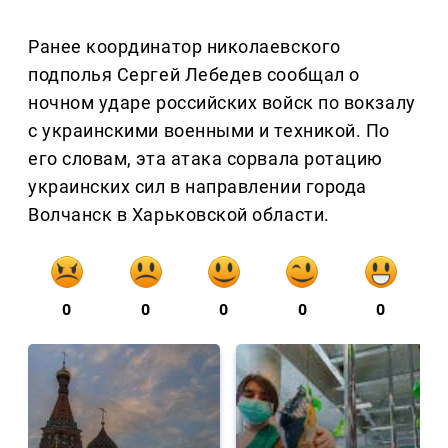
Ранее координатор николаевского
подполья Сергей Лебедев сообщал о
ночном ударе российских войск по вокзалу
с украинскими военными и техникой. По
его словам, эта атака сорвала ротацию
украинских сил в направлении города
Волчанск в Харьковской области.
0
0
0
0
0