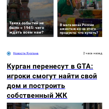
Таких событий не
В магазинах России
было с 1945: чего
ажиотаж из-за этого
ждать всем нам?
продукта: что купить?
Новости Кургана
2 часа назад
Курган перенесут в GTA:
игроки смогут найти свой
дом и построить
собственный ЖК