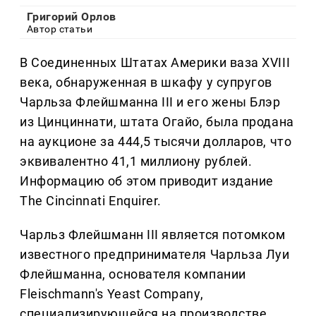
Григорий Орлов
Автор статьи
В Соединенных Штатах Америки ваза XVIII
века, обнаруженная в шкафу у супругов
Чарльза Флейшманна III и его жены Блэр
из Цинциннати, штата Огайо, была продана
на аукционе за 444,5 тысячи долларов, что
эквивалентно 41,1 миллиону рублей.
Информацию об этом приводит издание
The Cincinnati Enquirer.
Чарльз Флейшманн III является потомком
известного предпринимателя Чарльза Луи
Флейшманна, основателя компании
Fleischmann's Yeast Company,
специализирующейся на производстве