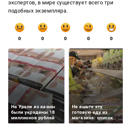
экспертов, в мире существует всего три
подобных экземпляра.
0
0
0
0
0
На Урале из казны
Не ешьте эту
были украдены 18
готовую еду из
миллионов рублей
магазина: список