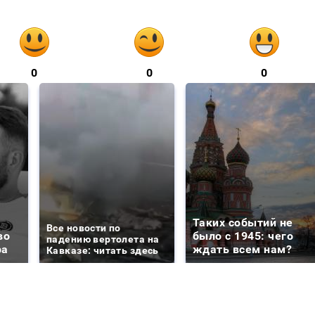
0
0
0
Таких событий не
Все новости по
во
было с 1945: чего
падению вертолета на
ра
ждать всем нам?
Кавказе: читать здесь