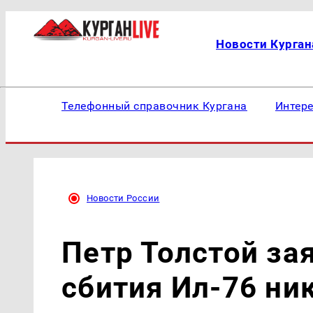
Новости Курган
Телефонный справочник Кургана
Интер
Новости России
Петр Толстой зая
сбития Ил-76 ни