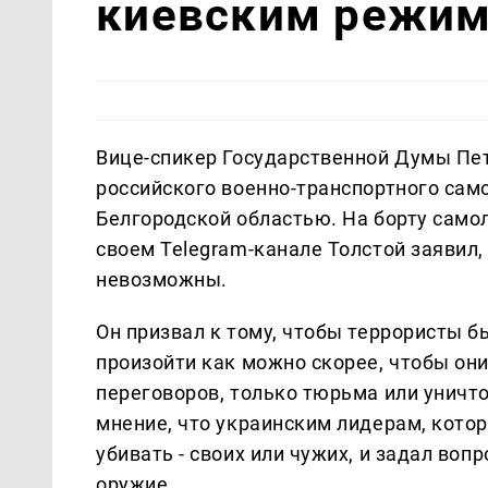
киевским режим
Вице-спикер Государственной Думы Пет
российского военно-транспортного само
Белгородской областью. На борту само
своем Telegram-канале Толстой заявил
невозможны.
Он призвал к тому, чтобы террористы б
произойти как можно скорее, чтобы они
переговоров, только тюрьма или уничто
мнение, что украинским лидерам, котор
убивать - своих или чужих, и задал воп
оружие.