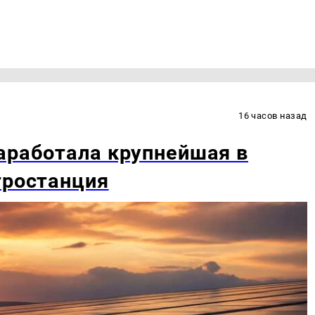
16 часов назад
аработала крупнейшая в
тростанция