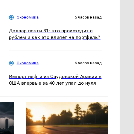
Экономика
5 часов назад
Доллар почти 81: что происходит с
рублем и как это влияет на портфель?
Экономика
6 часов назад
Импорт нефти из Саудовской Аравии в
США впервые за 40 лет упал до нуля