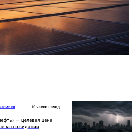
ономика
10 часов назад
ефть» — целевая цена
ена в ожидании