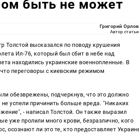
ом быть не может
Григорий Орлов
Автор статьи
р Толстой высказался по поводу крушения
лета Ил-76, который был сбит в небе над
лета находились украинские военнопленные. В
, что переговоры с киевским режимом
ыли обезврежены, подчеркнув, что это должно
 не успели причинить больше вреда. "Никаких
жение", - написал Толстой. Он также выразил
ые уже пролили много крови, безразлично, кого
рос, осознают ли это те, кто предоставляет Украин