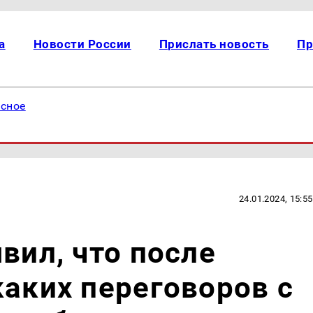
а
Новости России
Прислать новость
Пр
есное
24.01.2024, 15:55
вил, что после
каких переговоров с