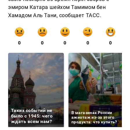
эмиром Катара шейхом Тамимом бен
Хамадом Аль Тани, сообщает ТАСС.
0
0
0
0
0
Таких событий не
В магазинах России
было с 1945: чего
ажиотаж из-за этого
ждать всем нам?
продукта: что купить?