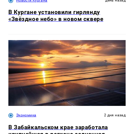
Новости Кургана
день назад
В Кургане установили гирлянду
«Звёздное небо» в новом сквере
Экономика
2 дня назад
В Забайкальском крае заработала