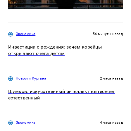
Экономика
54 минуты назад
Инвестиции с рождения: зачем корейцы
открывают счета детям
Новости Кургана
2 часа назад
Шумков: искусственный интеллект вытесняет
естественный
Экономика
4 часа назад