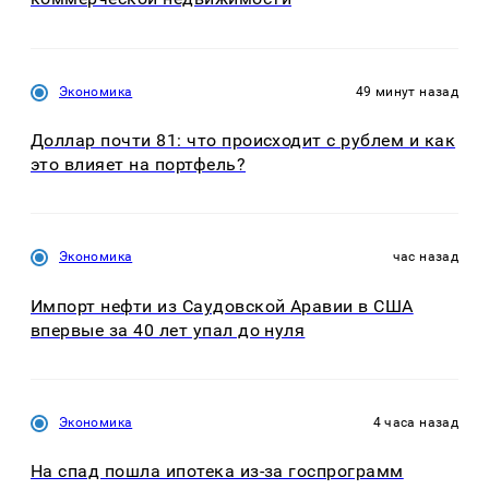
Экономика
49 минут назад
Доллар почти 81: что происходит с рублем и как
это влияет на портфель?
Экономика
час назад
Импорт нефти из Саудовской Аравии в США
впервые за 40 лет упал до нуля
Экономика
4 часа назад
На спад пошла ипотека из-за госпрограмм