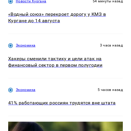
Новости Кургана
54 минуты назад
«Водный союз» перекроет дорогу у КМЗ в
Кургане до 14 августа
Экономика
3 часа назад
Хакеры сменили тактику и цели атак на
финансовый сектор в первом полугодии
Экономика
5 часов назад
41% работающих россиян трудятся вне штата