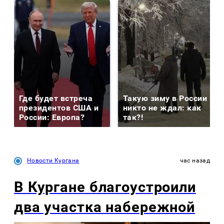
Где будет встреча
Такую зиму в России
президентов США и
никто не ждал: как
России: Европа?
так?!
Новости Кургана
час назад
В Кургане благоустроили
два участка набережной