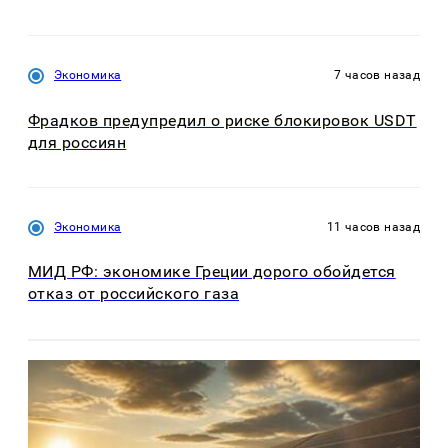
Экономика
7 часов назад
Фрадков предупредил о риске блокировок USDT
для россиян
Экономика
11 часов назад
МИД РФ: экономике Греции дорого обойдется
отказ от российского газа