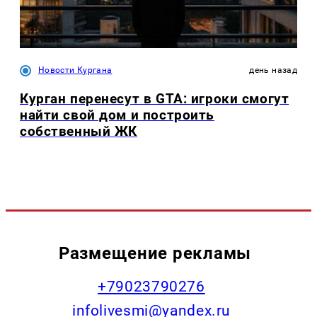
Новости Кургана
день назад
Курган перенесут в GTA: игроки смогут
найти свой дом и построить
собственный ЖК
Размещение рекламы
+79023790276
infolivesmi@yandex.ru