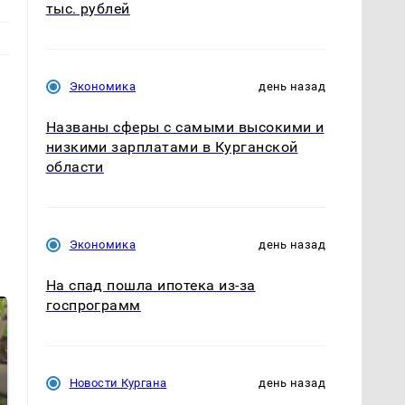
тыс. рублей
Экономика
день назад
Названы сферы с самыми высокими и
низкими зарплатами в Курганской
области
Экономика
день назад
На спад пошла ипотека из-за
госпрограмм
Новости Кургана
день назад