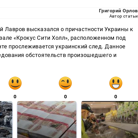
Григорий Орлов
Автор статьи
й Лавров высказался о причастности Украины к
зале «Крокус Сити Холл», расположенном под
нте прослеживается украинский след. Данное
едования обстоятельств произошедшего и
0
0
0