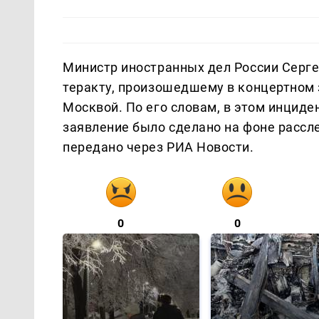
Министр иностранных дел России Серге
теракту, произошедшему в концертном 
Москвой. По его словам, в этом инциде
заявление было сделано на фоне рассл
передано через РИА Новости.
0
0