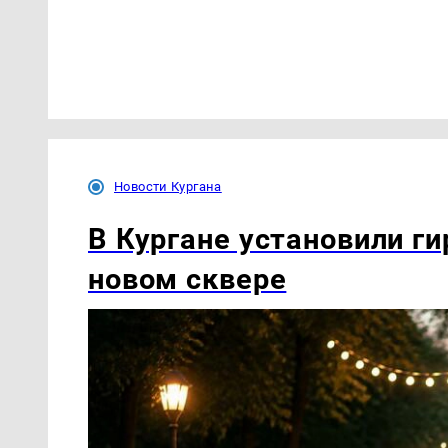
Новости Кургана
В Кургане установили ги
новом сквере