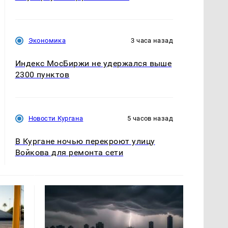
Экономика
3 часа назад
Индекс МосБиржи не удержался выше
2300 пунктов
Новости Кургана
5 часов назад
В Кургане ночью перекроют улицу
Войкова для ремонта сети