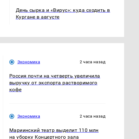
День сырка и «Вирус»: куда сходить в
Кургане в августе
Экономика
2 часа назад
Россия почти на четверть увеличила
выручку от экспорта растворимого
кофе
Экономика
2 часа назад
Мариинский театр выделит 110 млн
на уборку Концертного зала