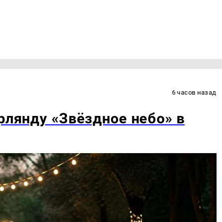
6 часов назад
рлянду «Звёздное небо» в