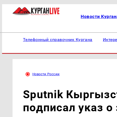
Новости Курган
Телефонный справочник Кургана
Интер
Новости России
Sputnik Кыргыз
подписал указ о