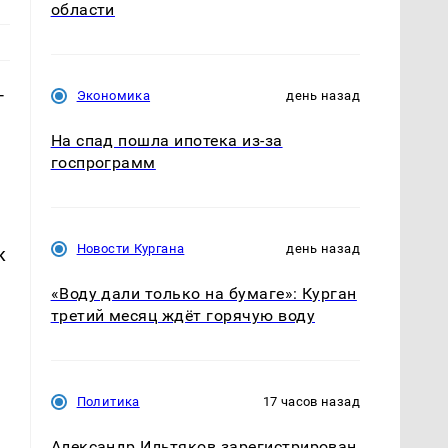
области
-
Экономика
день назад
На спад пошла ипотека из-за
госпрограмм
Новости Кургана
день назад
к
«Воду дали только на бумаге»: Курган
третий месяц ждёт горячую воду
Политика
17 часов назад
Александр Ильтяков зарегистрирован