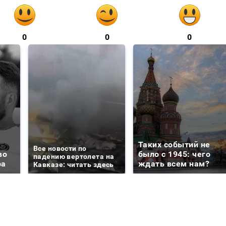
0
0
0
Таких событий не
Все новости по
во
было с 1945: чего
падению вертолета на
ра
ждать всем нам?
Кавказе: читать здесь