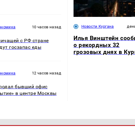
Новости Кургана
ден
ономика
10 часов назад
Илья Винштейн соо
ничащей с РФ стране
о рекордных 32
дут госзапас еды
грозовых днях в Кур
ономика
12 часов назад
родал бывший офис
ытие» в центре Москвы