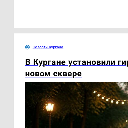
Новости Кургана
В Кургане установили ги
новом сквере