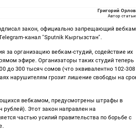
Григорий Орлов
Автор статьи
подписал закон, официально запрещающий вебкам
Telegram-канал "Sputnik Кыргызстан".
я за организацию вебкам-студий, содействие их
прямом эфире. Организаторы таких студий теперь
0 до 300 тысяч сомов (что эквивалентно 102-308
чаях нарушителям грозит лишение свободы на сро
ающихся вебкамом, предусмотрены штрафы в
ч рублей). Этот закон направлен на
яется частью усилий правительства по борьбе с
е.