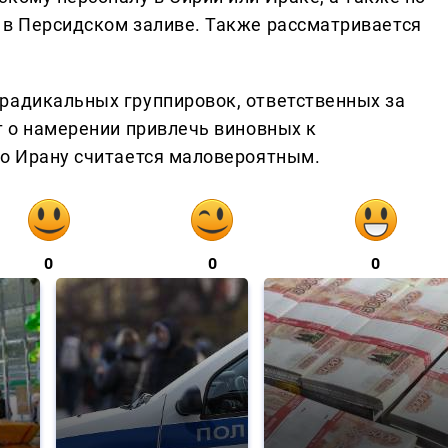
 в Персидском заливе. Также рассматривается
.
радикальных группировок, ответственных за
т о намерении привлечь виновных к
по Ирану считается маловероятным.
0
0
0