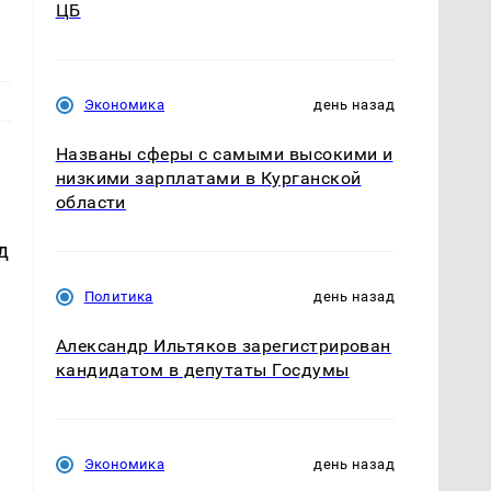
ЦБ
Экономика
день назад
Названы сферы с самыми высокими и
низкими зарплатами в Курганской
области
д
Политика
день назад
Александр Ильтяков зарегистрирован
кандидатом в депутаты Госдумы
Экономика
день назад