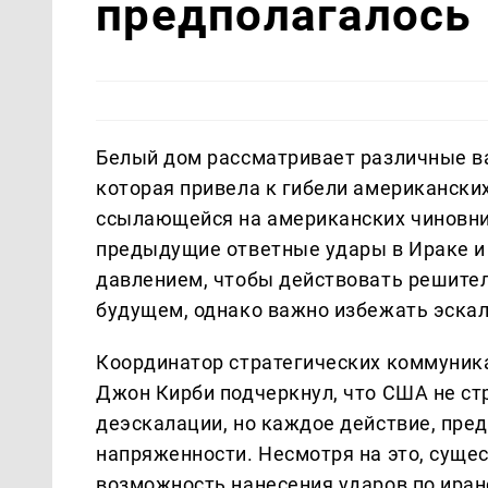
предполагалось
Белый дом рассматривает различные ва
которая привела к гибели американски
ссылающейся на американских чиновни
предыдущие ответные удары в Ираке и
давлением, чтобы действовать решител
будущем, однако важно избежать эскал
Координатор стратегических коммуник
Джон Кирби подчеркнул, что США не стр
деэскалации, но каждое действие, пре
напряженности. Несмотря на это, суще
возможность нанесения ударов по иранс