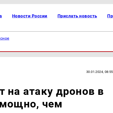
а
Новости России
Прислать новость
Пр
есное
30.01.2024, 08:55
 на атаку дронов в
 мощно, чем