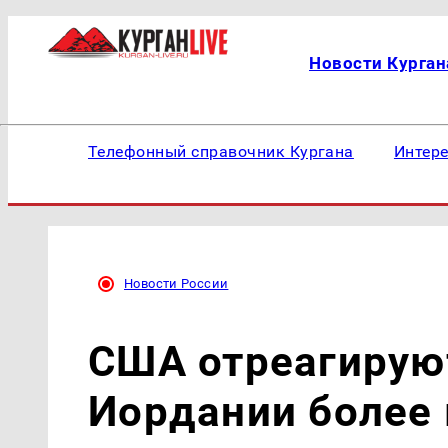
Новости Курган
Телефонный справочник Кургана
Интер
Новости России
США отреагируют
Иордании более