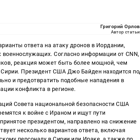
Григорий Орлов
Автор статьи
рианты ответа на атаку дронов в Иордании,
х военнослужащих. Согласно информации от CNN,
ков, реакция может быть более мощной, чем
 Сирии. Президент США Джо Байден находится по
ьно и предотвратить подобные нападения в
ации конфликта в регионе.
аций Совета национальной безопасности США
емятся к войне с Ираном и ищут пути
дпринятое президентом, направлено на снижение
ствует несколько вариантов ответа, включая
кому персоналу в Сирии или Ираке, а также по