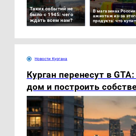
Таких событий не
В магазинах России
было с 1945: чего
ажиотаж из-за этог
ждать всем нам?
продукта: что купи
Новости Кургана
Курган перенесут в GTA:
дом и построить собст