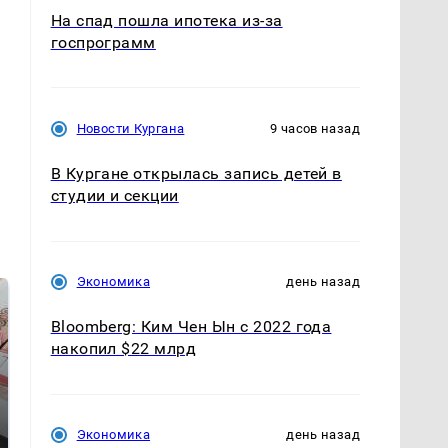
На спад пошла ипотека из-за
госпрограмм
Новости Кургана
9 часов назад
В Кургане открылась запись детей в
студии и секции
Экономика
день назад
Bloomberg: Ким Чен Ын с 2022 года
накопил $22 млрд
Экономика
день назад