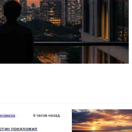
ономика
6 часов назад
стин предложил