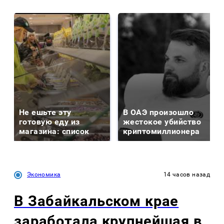
Не ешьте эту
В ОАЭ произошло
готовую еду из
жестокое убийство
магазина: список
криптомиллионера
Экономика
14 часов назад
В Забайкальском крае
заработала крупнейшая в