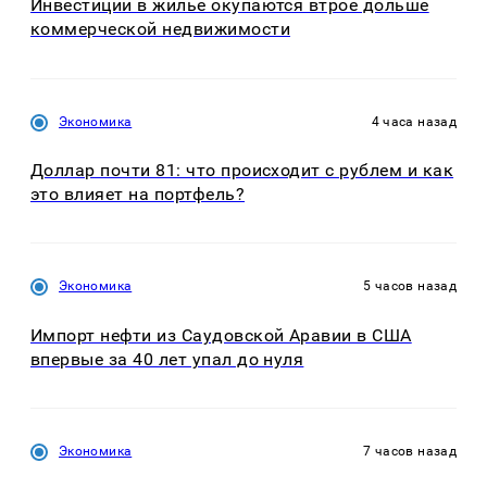
Инвестиции в жилье окупаются втрое дольше
коммерческой недвижимости
Экономика
4 часа назад
Доллар почти 81: что происходит с рублем и как
это влияет на портфель?
Экономика
5 часов назад
Импорт нефти из Саудовской Аравии в США
впервые за 40 лет упал до нуля
Экономика
7 часов назад