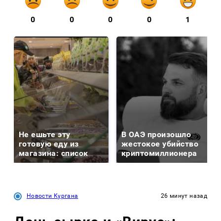
0
0
0
0
1
Не ешьте эту
В ОАЭ произошло
готовую еду из
жестокое убийство
магазина: список
криптомиллионера
Новости Кургана
26 минут назад