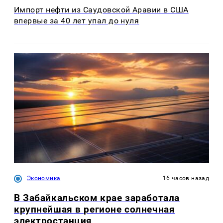
Импорт нефти из Саудовской Аравии в США
впервые за 40 лет упал до нуля
Экономика
16 часов назад
В Забайкальском крае заработала
крупнейшая в регионе солнечная
электростанция