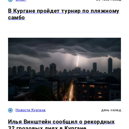
В Кургане пройдет турнир по пляжному
самбо
Новости Кургана
день назад
Илья Винштейн сообщил о рекордных
32 грозовых днях в Кургане