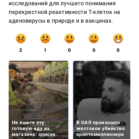
исследований для лучшего понимания
перекрестной реактивности Т-клеток на
аденовирусы в природе и в вакцинах.
2
1
0
0
0
Не ешьте эту
В ОАЭ произошло
готовую еду из
жестокое убийство
магазина: список
криптомиллионера