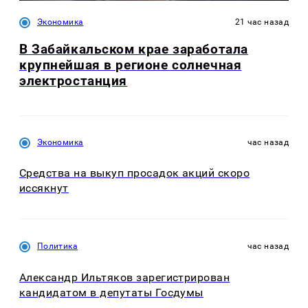
Экономика
21 час назад
В Забайкальском крае заработала
крупнейшая в регионе солнечная
электростанция
Экономика
час назад
Средства на выкуп просадок акций скоро
иссякнут
Политика
час назад
Александр Ильтяков зарегистрирован
кандидатом в депутаты Госдумы