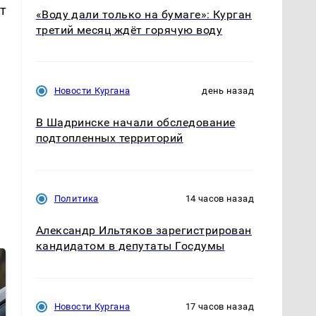
т
«Воду дали только на бумаге»: Курган
третий месяц ждёт горячую воду
Новости Кургана
день назад
В Шадринске начали обследование
подтопленных территорий
Политика
14 часов назад
Александр Ильтяков зарегистрирован
кандидатом в депутаты Госдумы
Новости Кургана
17 часов назад