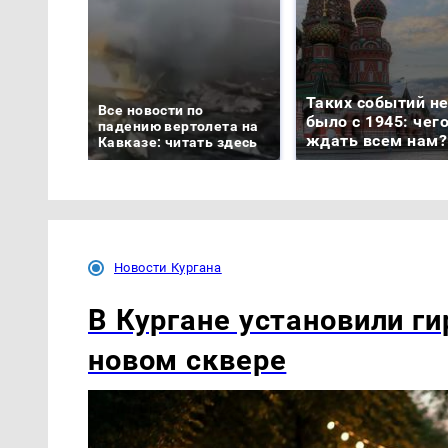
Таких событий н
Все новости по
было с 1945: чег
падению вертолета на
ждать всем нам?
Кавказе: читать здесь
Новости Кургана
В Кургане установили ги
новом сквере