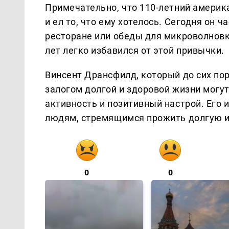
Примечательно, что 110-летний америк
и ел то, что ему хотелось. Сегодня он 
ресторане или обеды для микроволновки
лет легко избавился от этой привычки.
Винсент Дрансфилд, который до сих по
залогом долгой и здоровой жизни могу
активность и позитивный настрой. Его 
людям, стремящимся прожить долгую и
0
0