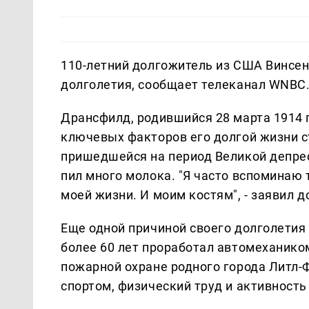
110-летний долгожитель из США Винсен
долголетия, сообщает телеканал WNBC
Дрансфилд, родившийся 28 марта 1914 г
ключевых факторов его долгой жизни с
пришедшейся на период Великой депресс
пил много молока. "Я часто вспоминаю 
моей жизни. И моим костям", - заявил 
Еще одной причиной своего долголетия
более 60 лет проработал автомеханико
пожарной охране родного города Литл-Ф
спортом, физический труд и активность