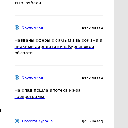
тыс. рублей
Экономика
день назад
Названы сферы с самыми высокими и
низкими зарплатами в Курганской
области
Экономика
день назад
На спад пошла ипотека из-за
госпрограмм
я
Новости Кургана
день назад