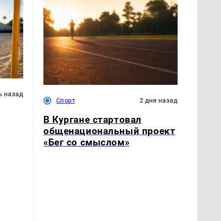
ь назад
Спорт
2 дня назад
В Кургане стартовал
общенациональный проект
«Бег со смыслом»