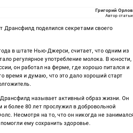
Григорий Орлов
Автор статьи
т Дрансфилд поделился секретами своего
.
ода в штате Нью-Джерси, считает, что одним из
тало регулярное употребление молока. В юности,
ии, он работал на ферме, где хорошо питался и
то время и думаю, что это дало хороший старт
долгожитель.
 Дрансфилд называет активный образ жизни. Он
м и более 80 лет прослужил в добровольной
олс. Несмотря на то, что он никогда не занималс
 помогли ему сохранить здоровье.