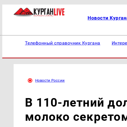
Новости Курган
Телефонный справочник Кургана
Интер
Новости России
В 110-летний до
молоко секрето