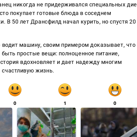
анец никогда не придерживался специальных дие
часто покупает готовые блюда в соседнем
. В 50 лет Дрансфилд начал курить, но спустя 20
р водит машину, своим примером доказывает, что
т быть простые вещи: полноценное питание,
история вдохновляет и дает надежду многим
 счастливую жизнь.
0
1
0