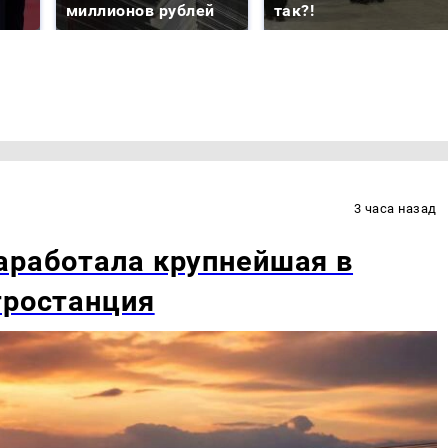
миллионов рублей
так?!
3 часа назад
аработала крупнейшая в
тростанция