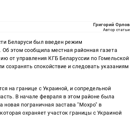
Григорий Орлов
Автор статьи
сти Беларуси был введен режим
. Об этом сообщила местная районная газета
цию от управления КГБ Беларуссии по Гомельской
и сохранять спокойствие и следовать указаниям
ся на границе с Украиной, и сопредельной
асть. В начале февраля в этом районе была
а новая пограничная застава "Мохро" в
 которая охраняет участок границы с Украиной