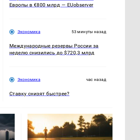
Европы в €800 млрд — EUobserver
Экономика
53 минуты назад
Международные резервы России за
неделю снизились до $720,3 млрд
Экономика
час назад
Ставку снизят быстрее?