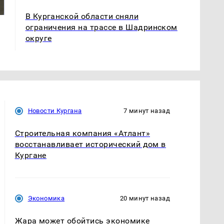
магазина: список
Кавказе: смотреть
В Курганской области сняли
ограничения на трассе в Шадринском
округе
Новости Кургана
7 минут назад
Строительная компания «Атлант»
восстанавливает исторический дом в
Кургане
Экономика
20 минут назад
Жара может обойтись экономике