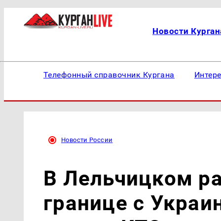
Новости Курган
Телефонный справочник Кургана
Интер
Новости России
В Лельчицком ра
границе с Украи