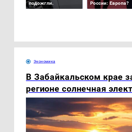
подожгли.
России: Европа?
Экономика
В Забайкальском крае з
регионе солнечная элек