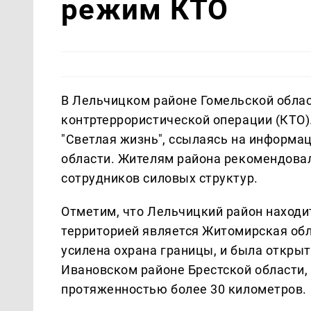
режим КТО
В Лельчицком районе Гомельской обла
контртеррористической операции (КТО)
"Светлая жизнь", ссылаясь на информа
области. Жителям района рекомендовал
сотрудников силовых структур.
Отметим, что Лельчицкий район находит
территорией является Житомирская обл
усилена охрана границы, и была открыт
Ивановском районе Брестской области,
протяженностью более 30 километров.