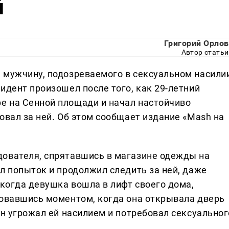
й
Григорий Орлов
Автор статьи
 мужчину, подозреваемого в сексуальном насили
идент произошел после того, как 29-летний
е на Сенной площади и начал настойчиво
овал за ней. Об этом сообщает издание «Mash на
дователя, спрятавшись в магазине одежды на
л попыток и продолжил следить за ней, даже
 когда девушка вошла в лифт своего дома,
зовавшись моментом, когда она открывала дверь
он угрожал ей насилием и потребовал сексуальног