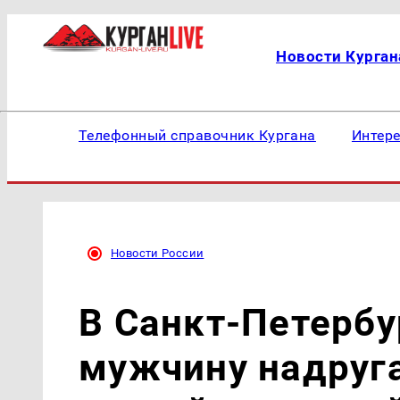
Новости Курган
Телефонный справочник Кургана
Интер
Новости России
В Санкт-Петерб
мужчину надруга