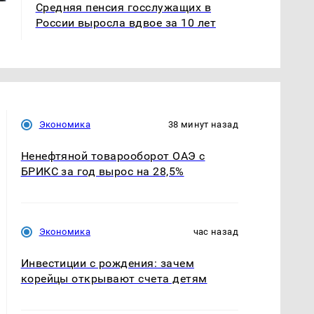
Средняя пенсия госслужащих в
России выросла вдвое за 10 лет
Экономика
38 минут назад
Ненефтяной товарооборот ОАЭ с
БРИКС за год вырос на 28,5%
Экономика
час назад
Инвестиции с рождения: зачем
корейцы открывают счета детям