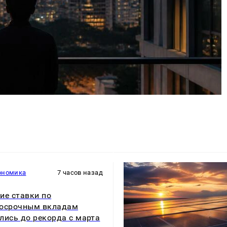
ономика
7 часов назад
ие ставки по
косрочным вкладам
лись до рекорда с марта