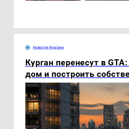
Новости Кургана
Курган перенесут в GTA:
дом и построить собст