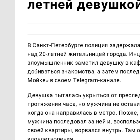
летней девушко
В Санкт-Петербурге полиция задержала
над 20-летней жительницей города. Инц
злоумышленник заметил девушку в каф
добиваться знакомства, а затем послед
Мойке» в своем Telegram-канале.
Девушка пыталась укрыться от пресле
протяжении часа, но мужчина не остави
когда она направилась в метро. Позже,
мужчина последовал за ней и, восполь
своей квартиры, ворвался внутрь. Там 
удовлетворения.