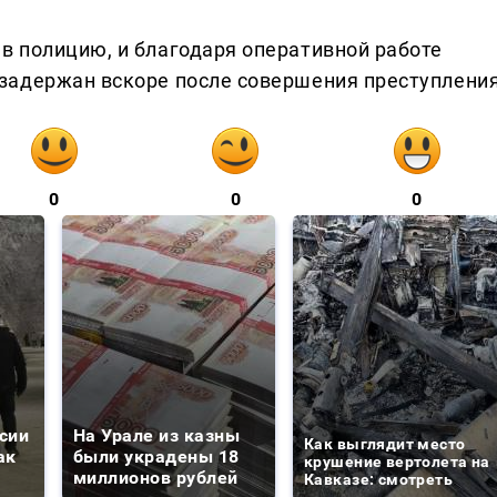
 полицию, и благодаря оперативной работе
задержан вскоре после совершения преступления
0
0
0
сии
На Урале из казны
Как выглядит место
ак
были украдены 18
крушение вертолета на
миллионов рублей
Кавказе: смотреть