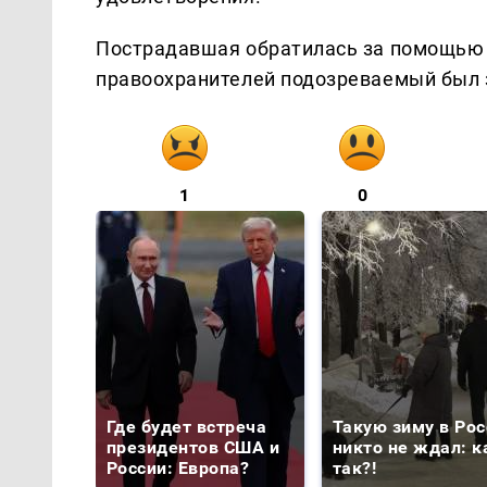
Пострадавшая обратилась за помощью в
правоохранителей подозреваемый был 
1
0
Где будет встреча
Такую зиму в Рос
президентов США и
никто не ждал: к
России: Европа?
так?!