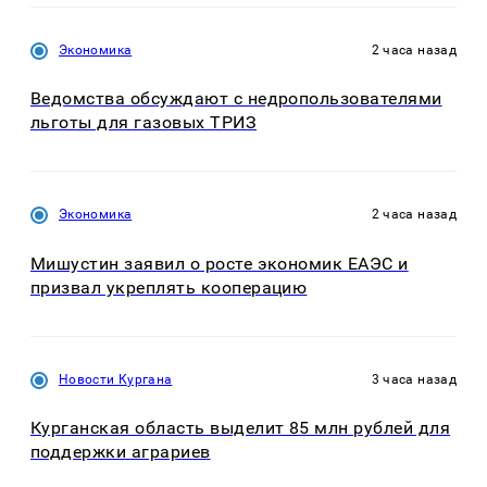
Экономика
2 часа назад
Ведомства обсуждают с недропользователями
льготы для газовых ТРИЗ
Экономика
2 часа назад
Мишустин заявил о росте экономик ЕАЭС и
призвал укреплять кооперацию
Новости Кургана
3 часа назад
Курганская область выделит 85 млн рублей для
поддержки аграриев