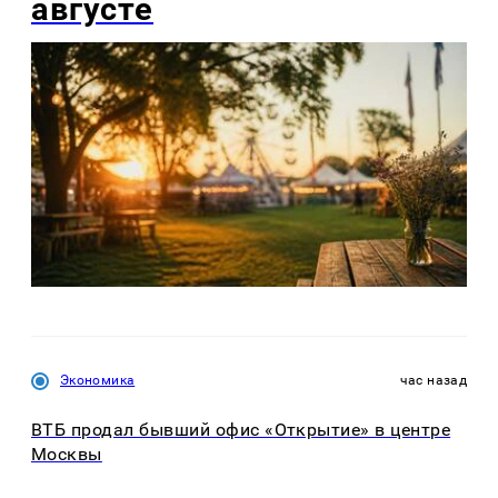
августе
Экономика
час назад
ВТБ продал бывший офис «Открытие» в центре
Москвы