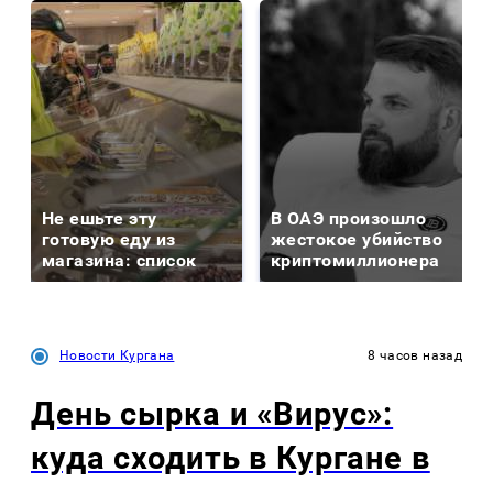
Не ешьте эту
В ОАЭ произошло
готовую еду из
жестокое убийство
магазина: список
криптомиллионера
Новости Кургана
8 часов назад
День сырка и «Вирус»:
куда сходить в Кургане в