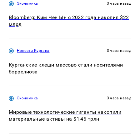
Экономика
3 часа назад
Bloomberg: Ким Чен Ын с 2022 года накопил $22
млрд
Новости Кургана
3 часа назад
Курганские клещи массово стали носителями
боррелиоза
Экономика
3 часа назад
Мировые технологические гиганты накопили
материальные активы на $1,46 трлн