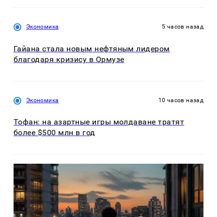
Экономика
5 часов назад
Гайана стала новым нефтяным лидером
благодаря кризису в Ормузе
Экономика
10 часов назад
Тофан: на азартные игры молдаване тратят
более $500 млн в год