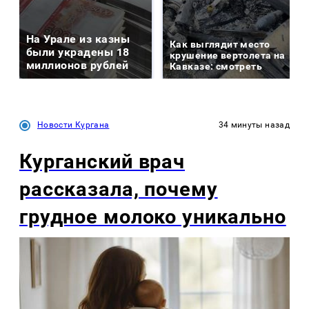
На Урале из казны
Как выглядит место
были украдены 18
крушение вертолета на
миллионов рублей
Кавказе: смотреть
Новости Кургана
34 минуты назад
Курганский врач
рассказала, почему
грудное молоко уникально