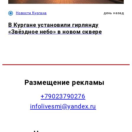
Новости Кургана
день назад
В Кургане установили гирлянду
«Звёздное небо» в новом сквере
Размещение рекламы
+79023790276
infolivesmi@yandex.ru