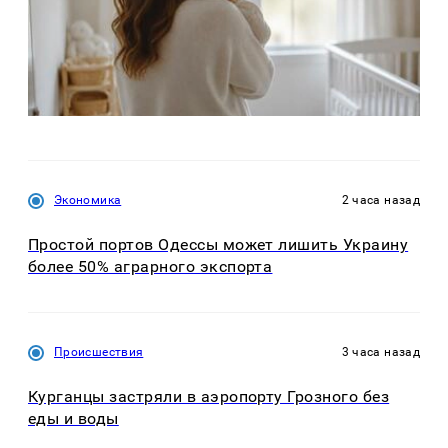
Экономика
2 часа назад
Простой портов Одессы может лишить Украину
более 50% аграрного экспорта
Происшествия
3 часа назад
Курганцы застряли в аэропорту Грозного без
еды и воды