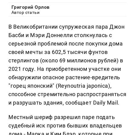
Григорий Орлов
Автор статьи
В Великобритании супружеская пара Джон
Басби и Мэри Доннелли столкнулась с
серьезной проблемой после покупки дома
своей мечты за 602,5 тысячи фунтов
стерлингов (около 69 миллионов рублей) в
2021 году. На приобретенном участке они
обнаружили опасное растение-вредитель
"горец японский" (Reynoutria japonica),
способное стремительно распространяться
и разрушать здания, сообщает Daily Mail.
Местный шериф разрешил паре подать
судебный иск против бывших владельцев
дома - Марка и Ким Блэр, которые при