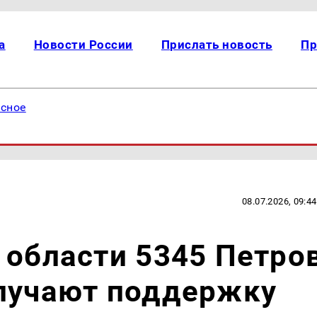
а
Новости России
Прислать новость
Пр
есное
08.07.2026, 09:44
 области 5345 Петро
олучают поддержку