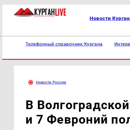
Новости Курган
Телефонный справочник Кургана
Интер
Новости России
В Волгоградской
и 7 Февроний п