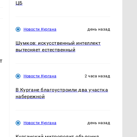
ЦБ
Новости Кургана
день назад
Шумков: искусственный интеллект
вытесняет естественный
т
Новости Кургана
2 часа назад
В Кургане благоустроили два участка
набережной
Новости Кургана
день назад
Курганский митрополит объяснил,