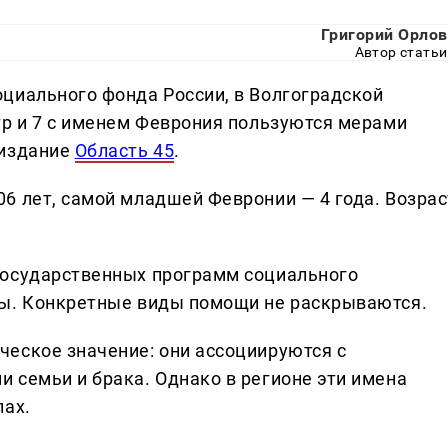
Григорий Орлов
Автор статьи
циального фонда России, в Волгоградской
тр и 7 с именем Феврония пользуются мерами
 издание
Область 45
.
6 лет, самой младшей Февронии — 4 года. Возрас
государственных программ социального
ты. Конкретные виды помощи не раскрываются.
еское значение: они ассоциируются с
 семьи и брака. Однако в регионе эти имена
пах.