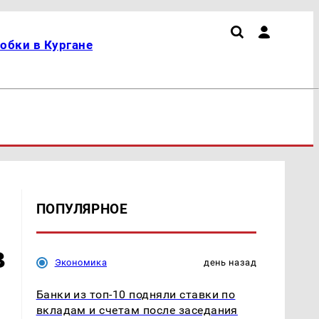
обки в Кургане
ПОПУЛЯРНОЕ
в
Экономика
день назад
Банки из топ-10 подняли ставки по
вкладам и счетам после заседания