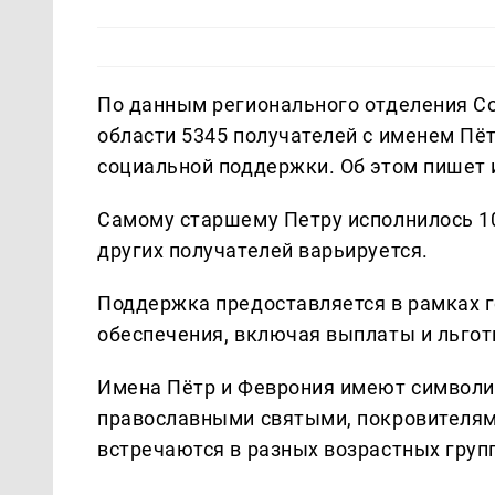
По данным регионального отделения Со
области 5345 получателей с именем Пё
социальной поддержки. Об этом пишет
Самому старшему Петру исполнилось 10
других получателей варьируется.
Поддержка предоставляется в рамках 
обеспечения, включая выплаты и льго
Имена Пётр и Феврония имеют символич
православными святыми, покровителями
встречаются в разных возрастных груп