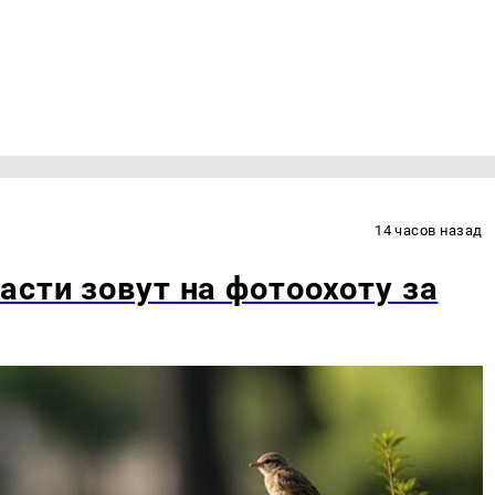
14 часов назад
асти зовут на фотоохоту за