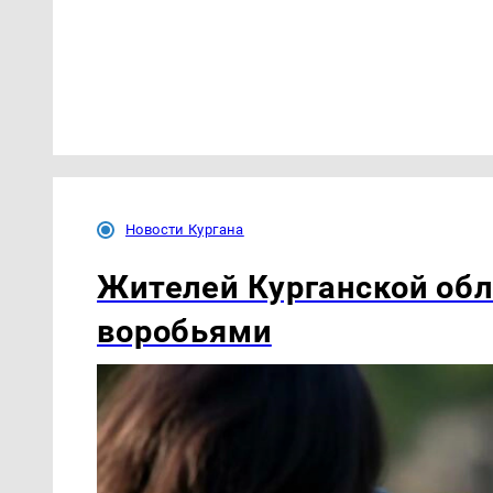
Новости Кургана
Жителей Курганской обл
воробьями