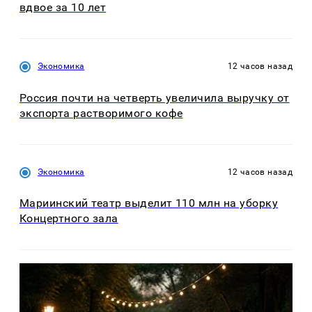
вдвое за 10 лет
Экономика
12 часов назад
Россия почти на четверть увеличила выручку от
экспорта растворимого кофе
Экономика
12 часов назад
Мариинский театр выделит 110 млн на уборку
Концертного зала