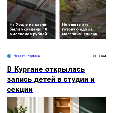
На Урале из казны
Не ешьте эту
были украдены 18
готовую еду из
миллионов рублей
магазина: список
Новости Кургана
час назад
В Кургане открылась
запись детей в студии и
секции