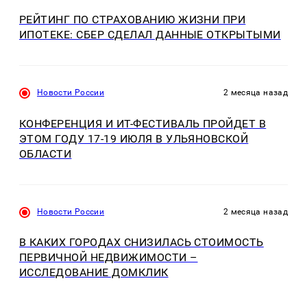
РЕЙТИНГ ПО СТРАХОВАНИЮ ЖИЗНИ ПРИ
ИПОТЕКЕ: СБЕР СДЕЛАЛ ДАННЫЕ ОТКРЫТЫМИ
Новости России
2 месяца назад
КОНФЕРЕНЦИЯ И ИT-ФЕСТИВАЛЬ ПРОЙДЕТ В
ЭТОМ ГОДУ 17-19 ИЮЛЯ В УЛЬЯНОВСКОЙ
ОБЛАСТИ
Новости России
2 месяца назад
В КАКИХ ГОРОДАХ СНИЗИЛАСЬ СТОИМОСТЬ
ПЕРВИЧНОЙ НЕДВИЖИМОСТИ –
ИССЛЕДОВАНИЕ ДОМКЛИК