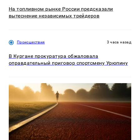
На топливном рынке России предсказали
вытеснение независимых трейдеров
Происшествия
3 часа назад
В Кургане прокуратура обжаловала
оправдательный приговор спортсмену Урюпину