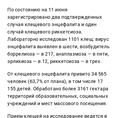
По состоянию на 11 июня
зарегистрировано два подтвержденных
случая клещевого энцефалита и один
случай клещевого риккетсиоза.
Лабораторно исследован 1101 клещ: вирус
энцефалита выявлен в шести, возбудитель
боррелиоза — в 217, анаплазмоза — в пяти,
эрлихиоза — в 12, риккетсиоза — в трех.
От клещевого энцефалита привито 34 565
человек (63,7% от плана), в том числе 17
155 детей. Обработано более 3161 гектара
территорий образовательных, социальных
учреждений и мест массового посещения.
Прием клещей на исследование ведется в