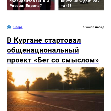
президентов США и
никто не ждал: как
России: Европа?
так?!
Спорт
15 часов назад
В Кургане стартовал
общенациональный
проект «Бег со смыслом»