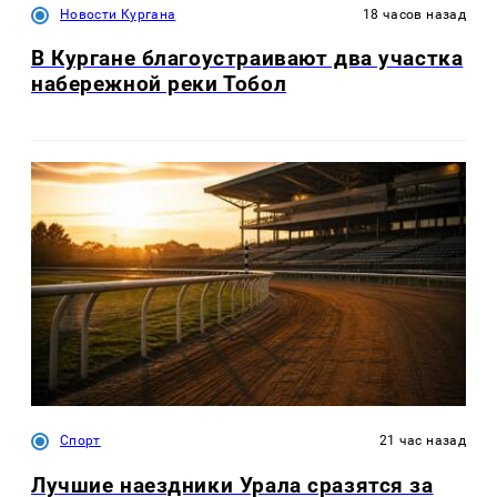
Новости Кургана
18 часов назад
В Кургане благоустраивают два участка
набережной реки Тобол
Спорт
21 час назад
Лучшие наездники Урала сразятся за