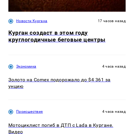
Новости Кургана
17 часов назад
Курган создаст в этом году
круглогодичные беговые центры
Экономика
4 часа назад
Золото на Comex подорожало до $4 361 за
унцию
Происшествия
4 часа назад
Мотоциклист погиб в ДТП с Lada в Кургане.
Видео