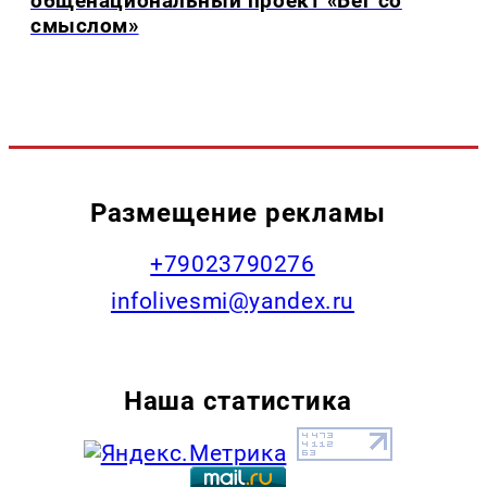
общенациональный проект «Бег со
смыслом»
Размещение рекламы
+79023790276
infolivesmi@yandex.ru
Наша статистика