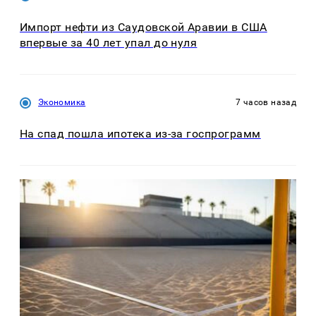
Импорт нефти из Саудовской Аравии в США
впервые за 40 лет упал до нуля
Экономика
7 часов назад
На спад пошла ипотека из-за госпрограмм