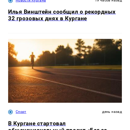
Новости Кургана
19 часов назад
Илья Винштейн сообщил о рекордных
32 грозовых днях в Кургане
Спорт
день назад
В Кургане стартовал