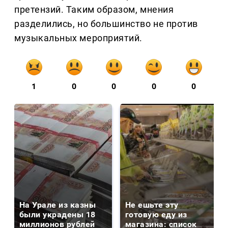
претензий. Таким образом, мнения
разделились, но большинство не против
музыкальных мероприятий.
1
0
0
0
0
На Урале из казны
Не ешьте эту
были украдены 18
готовую еду из
миллионов рублей
магазина: список