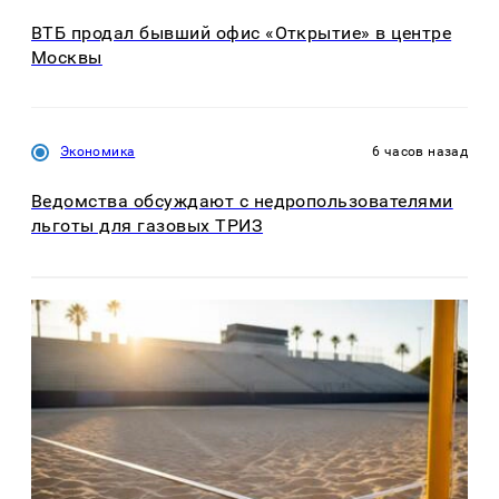
ВТБ продал бывший офис «Открытие» в центре
Москвы
Экономика
6 часов назад
Ведомства обсуждают с недропользователями
льготы для газовых ТРИЗ