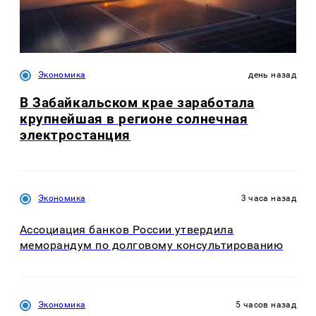
Экономика
день назад
В Забайкальском крае заработала
крупнейшая в регионе солнечная
электростанция
Экономика
3 часа назад
Ассоциация банков России утвердила
меморандум по долговому консультированию
Экономика
5 часов назад