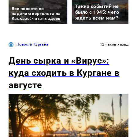
Таких событий не
Все новости по
было с 1945: чего
падению вертолета на
ждать всем нам?
Кавказе: читать здесь
Новости Кургана
12 часов назад
День сырка и «Вирус»:
куда сходить в Кургане в
августе