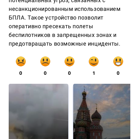
потенциальных угроз, связанных с
несанкционированным использованием
БПЛА. Такое устройство позволит
оперативно пресекать полеты
беспилотников в запрещенных зонах и
предотвращать возможные инциденты.
0
0
0
1
0