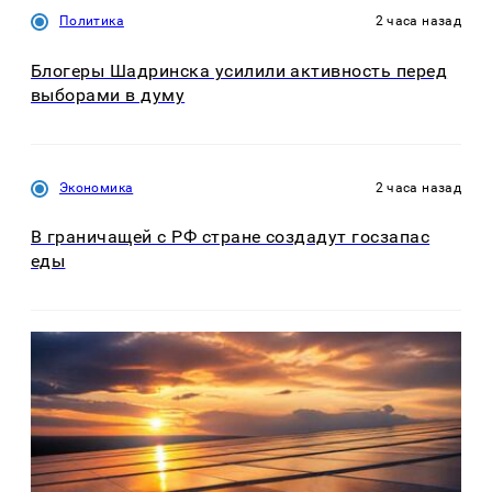
Политика
2 часа назад
Блогеры Шадринска усилили активность перед
выборами в думу
Экономика
2 часа назад
В граничащей с РФ стране создадут госзапас
еды