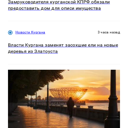
Замруководителя курганской КПРФ обязали
предоставить дом для описи имущества
Новости Кургана
3 часа назад
Власти Кургана заменят засохшие ели на новые
деревья из Златоуста