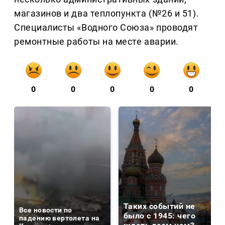
магазинов и два теплопункта (№26 и 51).
Специалисты «Водного Союза» проводят
ремонтные работы на месте аварии.
0
0
0
0
0
Таких событий не
Все новости по
было с 1945: чего
падению вертолета на