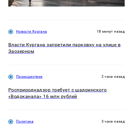
Новости Кургана
18 минут назад
Власти Кургана запретили парковку на улице в
Заозерном
Происшествия
2 часа назад
Росприроднадзор требует с шадринского
«Водоканала» 16 млн рублей
Политика
3 часа назад