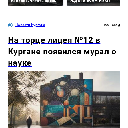
ждать всем нам?
Кавказе: читать здесь
Новости Кургана
час назад
На торце лицея №12 в
Кургане появился мурал о
науке