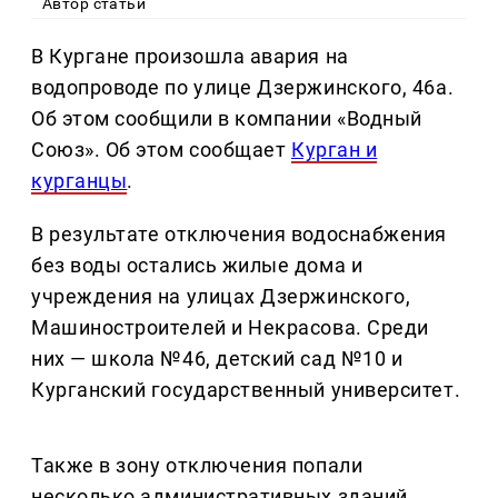
Автор статьи
В Кургане произошла авария на
водопроводе по улице Дзержинского, 46а.
Об этом сообщили в компании «Водный
Союз». Об этом сообщает
Курган и
курганцы
.
В результате отключения водоснабжения
без воды остались жилые дома и
учреждения на улицах Дзержинского,
Машиностроителей и Некрасова. Среди
них — школа №46, детский сад №10 и
Курганский государственный университет.
Также в зону отключения попали
несколько административных зданий,