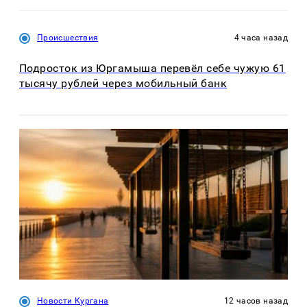
Происшествия
4 часа назад
Подросток из Юргамыша перевёл себе чужую 61
тысячу рублей через мобильный банк
Новости Кургана
12 часов назад