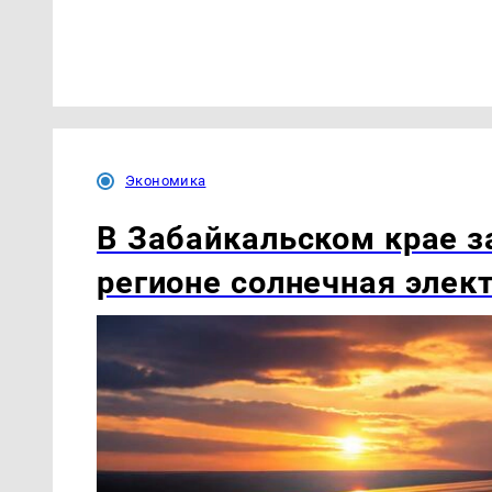
Экономика
В Забайкальском крае з
регионе солнечная элек