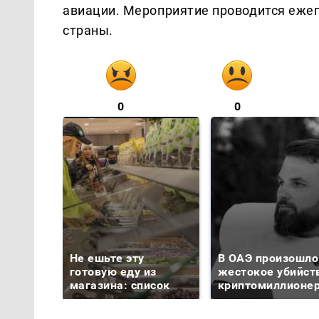
авиации. Мероприятие проводится ежего
страны.
0
0
Не ешьте эту
В ОАЭ произошло
готовую еду из
жестокое убийст
магазина: список
криптомиллионе