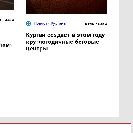
ь назад
Новости Кургана
день назад
Курган создаст в этом году
круглогодичные беговые
слом»
центры