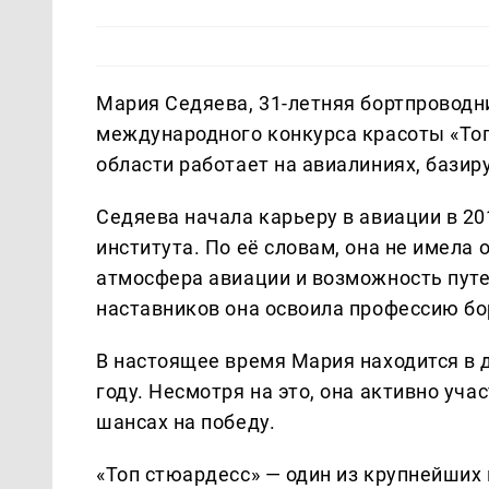
Мария Седяева, 31-летняя бортпроводн
международного конкурса красоты «То
области работает на авиалиниях, базир
Седяева начала карьеру в авиации в 20
института. По её словам, она не имела 
атмосфера авиации и возможность пут
наставников она освоила профессию бо
В настоящее время Мария находится в 
году. Несмотря на это, она активно уча
шансах на победу.
«Топ стюардесс» — один из крупнейших