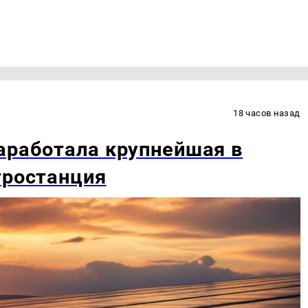
18 часов назад
аработала крупнейшая в
тростанция