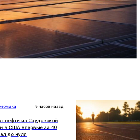
ономика
9 часов назад
т нефти из Саудовской
и в США впервые за 40
пал до нуля