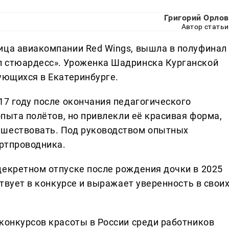
Григорий Орлов
Автор статьи
ица авиакомпании Red Wings, вышла в полуфинал
п стюардесс». Уроженка Шадринска Курганской
ующихся в Екатеринбурге.
17 году после окончания педагогического
опыта полётов, но привлекли её красивая форма,
ешествовать. Под руководством опытных
ртпроводника.
декретном отпуске после рождения дочки в 2025
ствует в конкурсе и выражает уверенность в свои
 конкурсов красоты в России среди работников