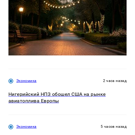
Экономика
2 часа назад
Нигерийский НПЗ обошел США на рынке
авиатоплива Европы
Экономика
5 часов назад