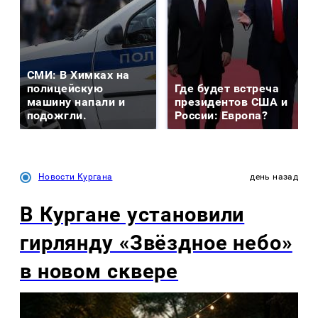
СМИ: В Химках на
полицейскую
Где будет встреча
машину напали и
президентов США и
подожгли.
России: Европа?
Новости Кургана
день назад
В Кургане установили
гирлянду «Звёздное небо»
в новом сквере