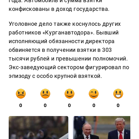
года. Автомобиль и сумма взятки
конфискованы в доход государства.
Уголовное дело также коснулось других
работников «Курганавтодора». Бывший
исполняющий обязанности директора
обвиняется в получении взятки в 303
тысячи рублей и превышении полномочий.
Экс-заведующий сектором фигурировал по
эпизоду с особо крупной взяткой.
0
0
0
0
0