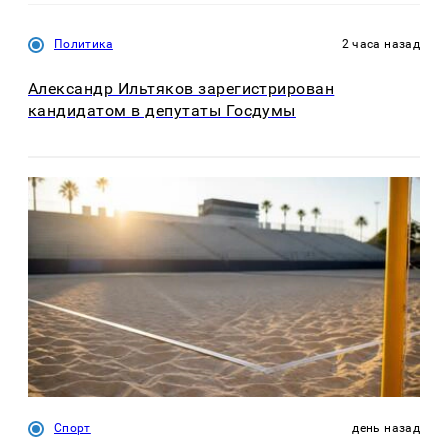
Политика
2 часа назад
Александр Ильтяков зарегистрирован
кандидатом в депутаты Госдумы
Спорт
день назад