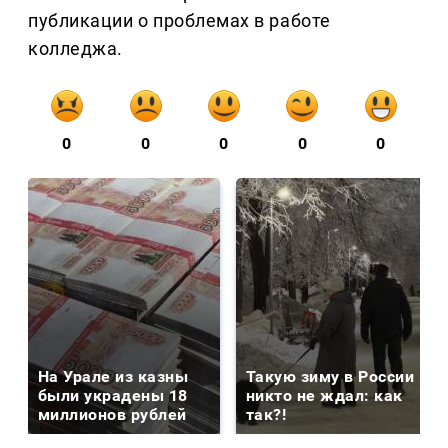
публикации о проблемах в работе
колледжа.
0
0
0
0
0
На Урале из казны
Такую зиму в России
были украдены 18
никто не ждал: как
миллионов рублей
так?!