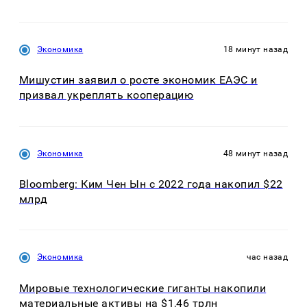
Экономика
18 минут назад
Мишустин заявил о росте экономик ЕАЭС и
призвал укреплять кооперацию
Экономика
48 минут назад
Bloomberg: Ким Чен Ын с 2022 года накопил $22
млрд
Экономика
час назад
Мировые технологические гиганты накопили
материальные активы на $1,46 трлн