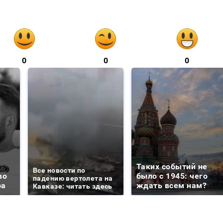
0
0
0
Таких событий не
Все новости по
во
было с 1945: чего
падению вертолета на
ра
ждать всем нам?
Кавказе: читать здесь