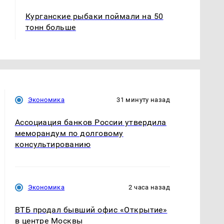
Курганские рыбаки поймали на 50
тонн больше
Экономика
31 минуту назад
Ассоциация банков России утвердила
меморандум по долговому
консультированию
Экономика
2 часа назад
ВТБ продал бывший офис «Открытие»
в центре Москвы