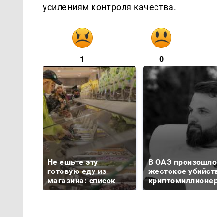
усилениям контроля качества.
1
0
Не ешьте эту
В ОАЭ произошло
готовую еду из
жестокое убийст
магазина: список
криптомиллионе