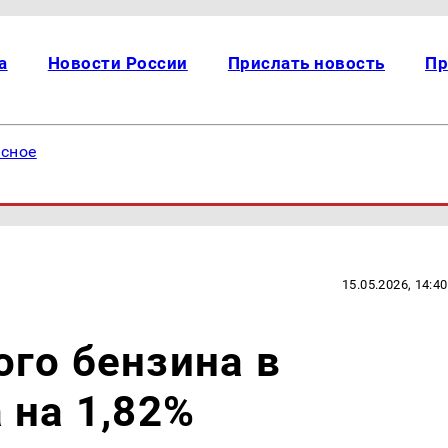
а
Новости России
Прислать новость
Пр
есное
15.05.2026, 14:40
го бензина в
 на 1,82%