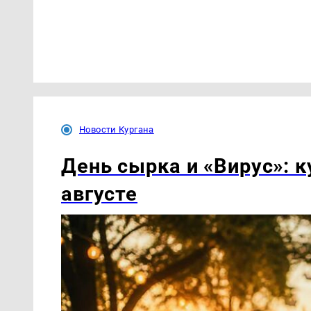
Новости Кургана
День сырка и «Вирус»: к
августе