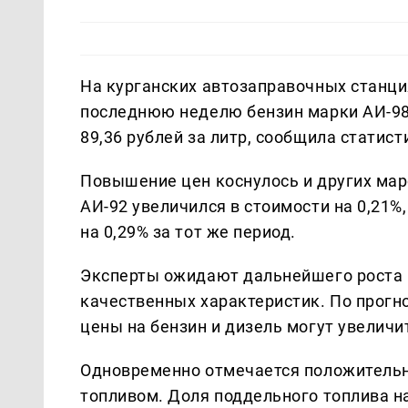
На курганских автозаправочных станци
последнюю неделю бензин марки АИ-98 
89,36 рублей за литр, сообщила статис
Повышение цен коснулось и других мар
АИ-92 увеличился в стоимости на 0,21%
на 0,29% за тот же период.
Эксперты ожидают дальнейшего роста ц
качественных характеристик. По прогно
цены на бензин и дизель могут увеличи
Одновременно отмечается положительн
топливом. Доля поддельного топлива н