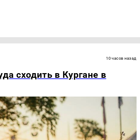
10 часов назад
уда сходить в Кургане в