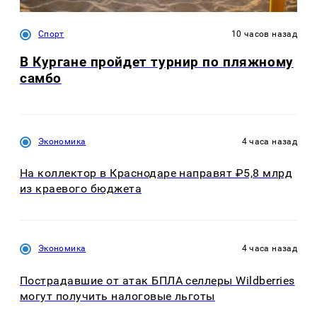
Спорт
10 часов назад
В Кургане пройдет турнир по пляжному
самбо
Экономика
4 часа назад
На коллектор в Краснодаре направят ₽5,8 млрд
из краевого бюджета
Экономика
4 часа назад
Пострадавшие от атак БПЛА селлеры Wildberries
могут получить налоговые льготы