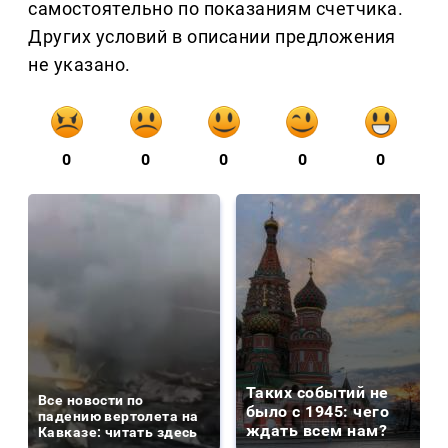
самостоятельно по показаниям счетчика.
Других условий в описании предложения
не указано.
0
0
0
0
0
Таких событий не
Все новости по
было с 1945: чего
падению вертолета на
ждать всем нам?
Кавказе: читать здесь