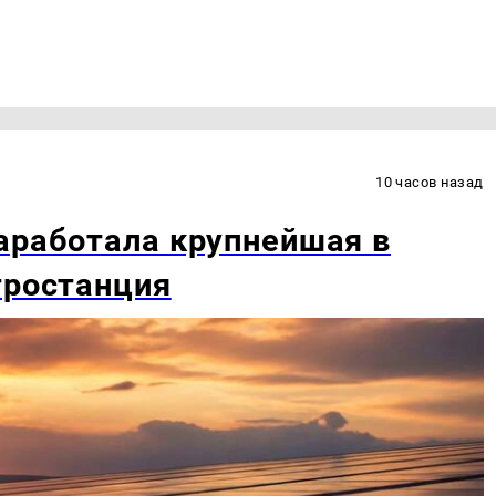
10 часов назад
аработала крупнейшая в
тростанция