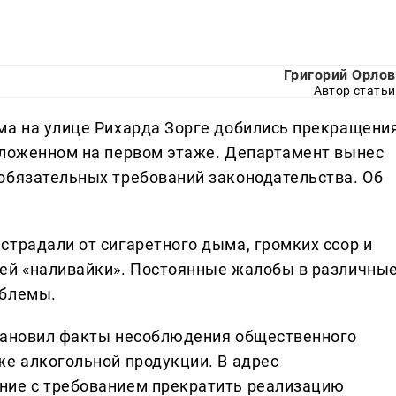
Григорий Орлов
Автор статьи
ма на улице Рихарда Зорге добились прекращени
оложенном на первом этаже. Департамент вынес
обязательных требований законодательства. Об
страдали от сигаретного дыма, громких ссор и
лей «наливайки». Постоянные жалобы в различны
облемы.
становил факты несоблюдения общественного
же алкогольной продукции. В адрес
ние с требованием прекратить реализацию