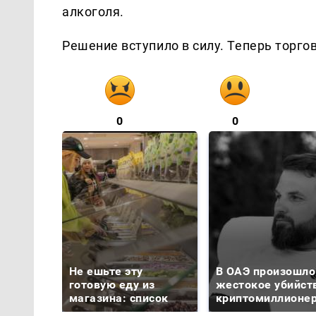
алкоголя.
Решение вступило в силу. Теперь торг
0
0
Не ешьте эту
В ОАЭ произошло
готовую еду из
жестокое убийст
магазина: список
криптомиллионе