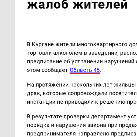
жалоб жителей
В Кургане жители многоквартирного до
торговли алкоголем в заведении, расп
предписание об устранении нарушений 
этом сообщает
Область 45
.
На протяжении нескольких лет жильцы 
драк, которые сопровождали посетите
инстанции не приводили к решению пр
В результате проверки департамент у
порядка и нарушения закона при прода
предпринимателя направлено предписа