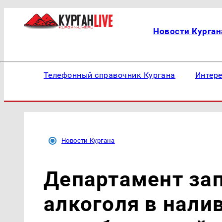
Новости Курган
Телефонный справочник Кургана
Интер
Новости Кургана
Департамент за
алкоголя в нали