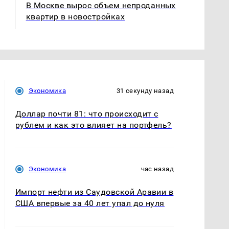
В Москве вырос объем непроданных
квартир в новостройках
Экономика
31 секунду назад
Доллар почти 81: что происходит с
рублем и как это влияет на портфель?
Экономика
час назад
Импорт нефти из Саудовской Аравии в
США впервые за 40 лет упал до нуля