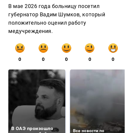
В мае 2026 года больницу посетил
губернатор Вадим Шумков, который
положительно оценил работу
медучреждения.
0
0
0
0
0
В ОАЭ произошло
Все новости по