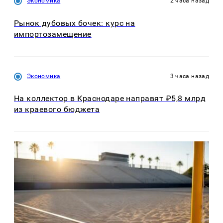
Экономика
2 часа назад
Рынок дубовых бочек: курс на
импортозамещение
Экономика
3 часа назад
На коллектор в Краснодаре направят ₽5,8 млрд
из краевого бюджета