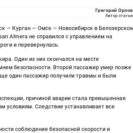
Григорий Орлов
Автор статьи
ск — Курган — Омск — Новосибирск в Белозерско
san Almera не справился с управлением на
роги и перевернулась.
жира. Один из них скончался на месте
емнем безопасности. Второй пассажир умер позже 
еще один пассажир получили травмы и были
спекции, причиной аварии стала превышенная
м условиям. Следствие устанавливает все
ности соблюдения безопасной скорости и