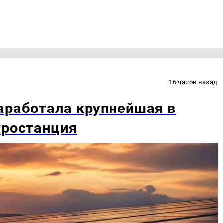
16 часов назад
аработала крупнейшая в
тростанция