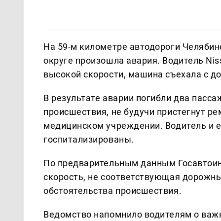
На 59-м километре автодороги Челябин
округе произошла авария. Водитель Nis
высокой скорости, машина съехала с до
В результате аварии погибли два пасса
происшествия, не будучи пристегнут р
медицинском учреждении. Водитель и 
госпитализированы.
По предварительным данным Госавтоин
скорость, не соответствующая дорожны
обстоятельства происшествия.
Ведомство напомнило водителям о важ