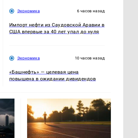
Экономика
6 часов назад
Импорт нефти из Саудовской Аравии в
США впервые за 40 лет упал до нуля
Экономика
10 часов назад
«Башнефть» — целевая цена
повышена в ожидании дивидендов