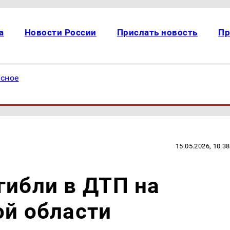
а
Новости России
Прислать новость
Пр
есное
15.05.2026, 10:38
гибли в ДТП на
ой области