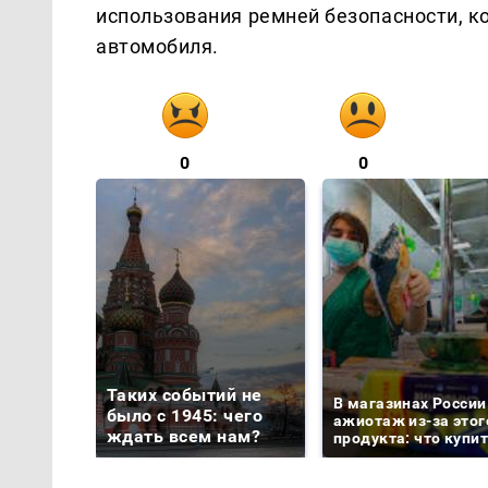
использования ремней безопасности, к
автомобиля.
0
0
Таких событий не
В магазинах России
было с 1945: чего
ажиотаж из-за этог
ждать всем нам?
продукта: что купи